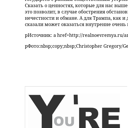
Сказать о ценностях, которые для нас выш
это позволит, в случае обострения обстано
нечестности и обмане. А для Трампа, как и
сказали может оказаться внутренне очень
pИсточник: a href=http://realnoevremya.ru/a
pФото:nbsp;copy;nbsp;Christopher Gregory/Ge