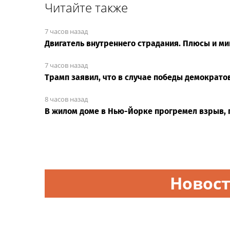
his leadership
extremely 'dangerou
Читайте также
7 часов назад
Двигатель внутреннего страдания. Плюсы и м
7 часов назад
Трамп заявил, что в случае победы демократо
8 часов назад
В жилом доме в Нью-Йорке прогремел взрыв, 
Новост