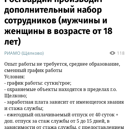
дополнительный набор
сотрудников (мужчины и
женщины в возрасте от 18
лет)
РИАМО (Щёлково)
118
Опыт работы не требуется, среднее образование,
сменный график работы
Условия:
- график работы: сутки/трое;
- охраняемые объекты находятся в пределах г.о.
Щелково;
- заработная плата зависит от имеющегося звания
и стажа службы;
- ежегодный оплачиваемый отпуск от 40 суток +
доп. отпуск за стаж службы от 5 до 15 дней, в
зависимости от стажа службы, с предоставлением