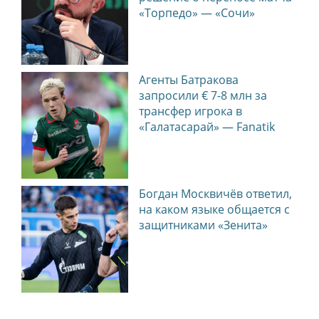
«Торпедо» — «Сочи»
Агенты Батракова
запросили € 7-8 млн за
трансфер игрока в
«Галатасарай» — Fanatik
Богдан Москвичёв ответил,
на каком языке общается с
защитниками «Зенита»