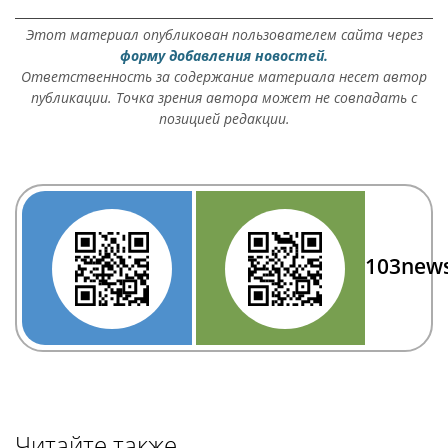
Этот материал опубликован пользователем сайта через
форму добавления новостей.
Ответственность за содержание материала несет автор
публикации. Точка зрения автора может не совпадать с
позицией редакции.
103new
Читайте также