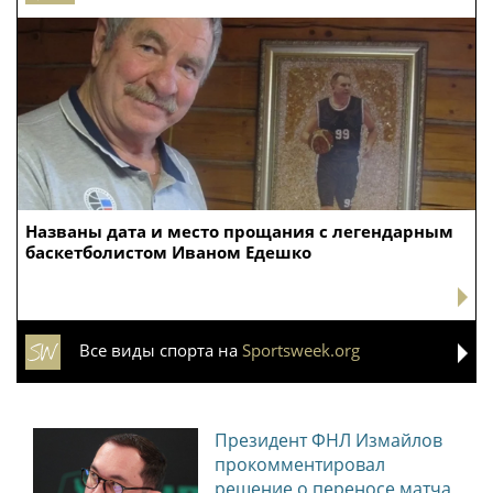
Названы дата и место прощания с легендарным
баскетболистом Иваном Едешко
Все виды спорта на
Sportsweek.org
Президент ФНЛ Измайлов
прокомментировал
решение о переносе матча