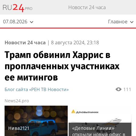
Новости 24 часа
07.08.2026
Главное
Новости 24 часа
|
8 августа 2024, 23:18
Трамп обвинил Харрис в
проплаченных участниках
ее митингов
Блог сайта «РЕН ТВ Новости»
111
News24.pro
Нива2121
«Деловые Линии»
открыли новый офис в