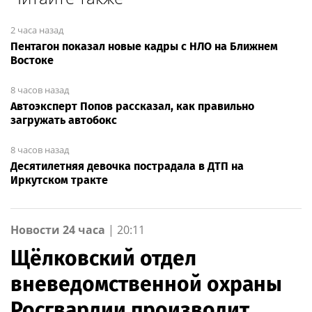
2 часа назад
Пентагон показал новые кадры с НЛО на Ближнем
Востоке
8 часов назад
Автоэксперт Попов рассказал, как правильно
загружать автобокс
8 часов назад
Десятилетняя девочка пострадала в ДТП на
Иркутском тракте
Новости 24 часа
|
20:11
Щёлковский отдел
вневедомственной охраны
Росгвардии производит