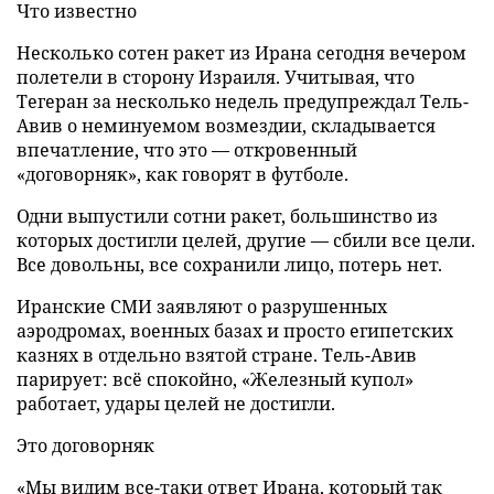
Что известно
Несколько сотен ракет из Ирана сегодня вечером
полетели в сторону Израиля. Учитывая, что
Тегеран за несколько недель предупреждал Тель-
Авив о неминуемом возмездии, складывается
впечатление, что это — откровенный
«договорняк», как говорят в футболе.
Одни выпустили сотни ракет, большинство из
которых достигли целей, другие — сбили все цели.
Все довольны, все сохранили лицо, потерь нет.
Иранские СМИ заявляют о разрушенных
аэродромах, военных базах и просто египетских
казнях в отдельно взятой стране. Тель-Авив
парирует: всё спокойно, «Железный купол»
работает, удары целей не достигли.
Это договорняк
«Мы видим все-таки ответ Ирана, который так