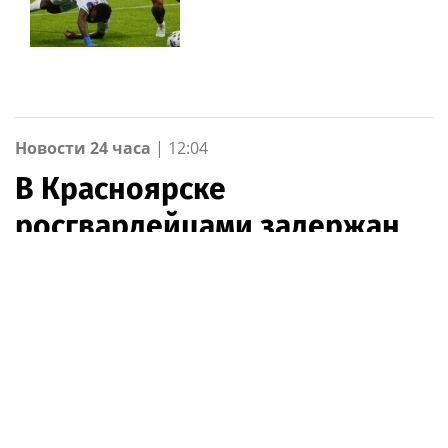
Новости 24 часа
|
12:04
В Красноярске
росгвардейцами задержан
серийный похититель сыра
(Видео)
Управления Росгвардии по Красноярскому краю
19