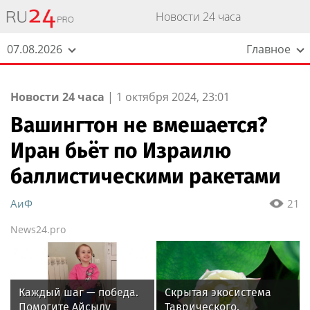
Новости 24 часа
07.08.2026
Главное
Новости 24 часа
|
1 октября 2024, 23:01
Вашингтон не вмешается?
Иран бьёт по Израилю
баллистическими ракетами
АиФ
21
News24.pro
Каждый шаг — победа.
Скрытая экосистема
Помогите Айсылу
Таврического.