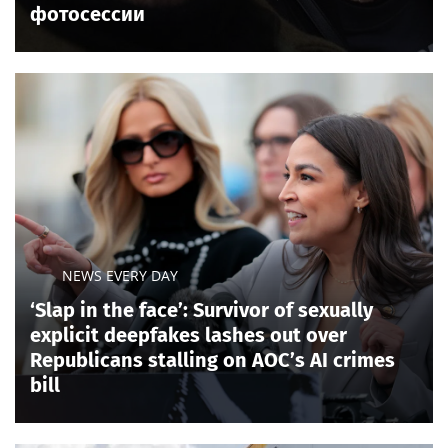
фотосессии
NEWS EVERY DAY
‘Slap in the face’: Survivor of sexually
explicit deepfakes lashes out over
Republicans stalling on AOC’s AI crimes
bill