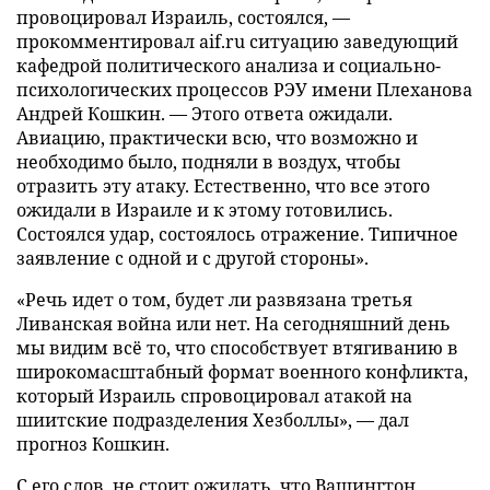
провоцировал Израиль, состоялся, —
прокомментировал aif.ru ситуацию заведующий
кафедрой политического анализа и социально-
психологических процессов РЭУ имени Плеханова
Андрей Кошкин. — Этого ответа ожидали.
Авиацию, практически всю, что возможно и
необходимо было, подняли в воздух, чтобы
отразить эту атаку. Естественно, что все этого
ожидали в Израиле и к этому готовились.
Состоялся удар, состоялось отражение. Типичное
заявление с одной и с другой стороны».
«Речь идет о том, будет ли развязана третья
Ливанская война или нет. На сегодняшний день
мы видим всё то, что способствует втягиванию в
широкомасштабный формат военного конфликта,
который Израиль спровоцировал атакой на
шиитские подразделения Хезболлы», — дал
прогноз Кошкин.
С его слов, не стоит ожидать, что Вашингтон,