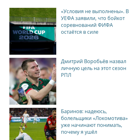
«Условия не выполнены». В
УЕФА заявили, что бойкот
соревнований ФИФА
остаётся в силе
Дмитрий Воробьёв назвал
личную цель на этот сезон
РПЛ
Баринов: надеюсь,
болельщики «Локомотива»
уже начинают понимать,
почему я ушёл