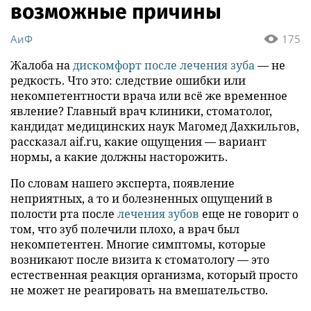
возможные причины
АиФ
175
Жалоба на
дискомфорт после лечения зуба
— не
редкость. Что это: следствие ошибки или
некомпетентности врача или всё же временное
явление? Главный врач клиники, стоматолог,
кандидат медицинских наук Магомед Дахкильгов,
рассказал aif.ru, какие ощущения — вариант
нормы, а какие должны насторожить.
По словам нашего эксперта, появление
неприятных, а то и болезненных ощущений в
полости рта после
лечения зубов
еще не говорит о
том, что зуб полечили плохо, а врач был
некомпетентен. Многие симптомы, которые
возникают после визита к стоматологу — это
естественная реакция организма, который просто
не может не реагировать на вмешательство.