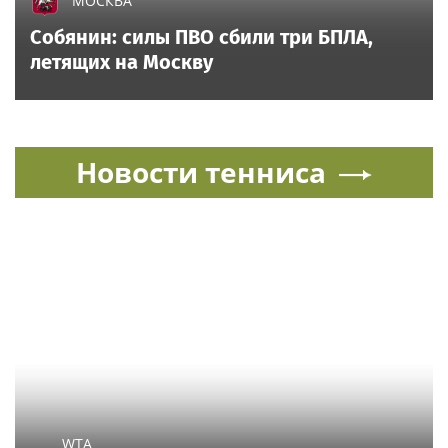
МОСКВА
Собянин: силы ПВО сбили три БПЛА,
летящих на Москву
Новости тенниса
WTA