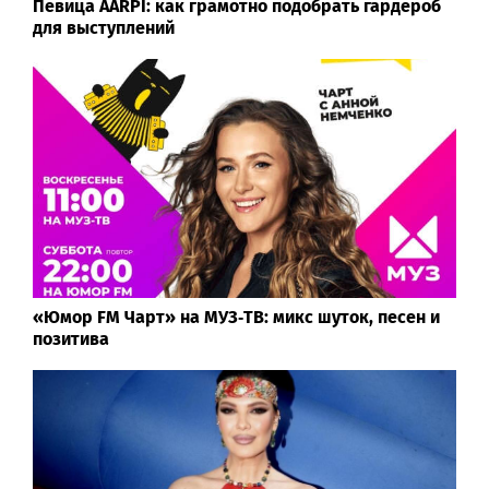
Певица ÁARPI: как грамотно подобрать гардероб
для выступлений
«Юмор FM Чарт» на МУЗ‑ТВ: микс шуток, песен и
позитива