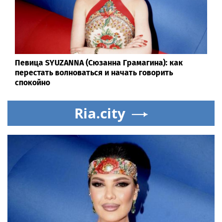
Певица SYUZANNA (Сюзанна Грамагина): как
перестать волноваться и начать говорить
спокойно
Ria.city