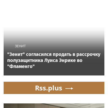
ЗЕНИТ
"Зенит" согласился продать в рассрочку
полузащитника Луиса Энрике во
"Фламенго"
Rss.plus