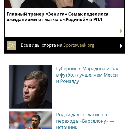
Главный тренер «Зенита» Семак поделился
ожиданиями от матча с «Родиной» в РПЛ
Все виды спорта на
Sportsweek.org
Губерниев: Марадона играл
в футбол лучше, чем Месси
и Роналду
Родри дал согласие на
переход в «Барселону» —
источник