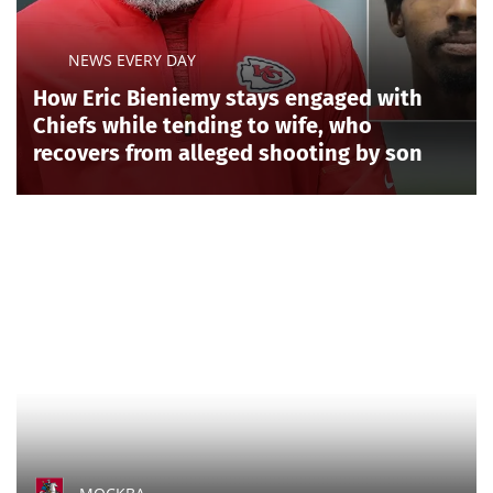
NEWS EVERY DAY
How Eric Bieniemy stays engaged with
Chiefs while tending to wife, who
recovers from alleged shooting by son