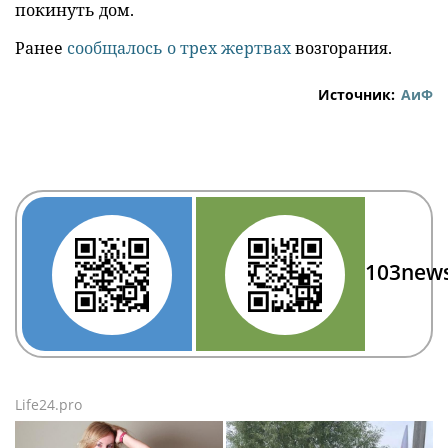
покинуть дом.
Ранее
сообщалось о трех жертвах
возгорания.
Источник:
АиФ
103new
Life24.pro