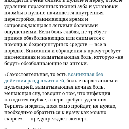
удаления пораженных тканей зуба и установки
пломбы в пульпе начинается внутренняя
перестройка, занимающая время и
сопровождающаяся легкими болевыми
ощущениями. Если боль слабая, не требует
приема обезболивающих или снимается с
помощью безрецептурных средств — все в
порядке. Внимания и обращения к врачу требует
интенсивная и выматывающая боль, которую «не
берут» обезболивающие из аптеки.
«Самостоятельная, то есть
возникшая без
действия раздражителей
, боль с нарастанием и
пульсацией, выматывающая ночная боль,
мешающая сну, говорит о том, что инфекция
находится глубже, а нерв требует удаления.
Терпеть и ждать, пока само пройдет, не нужно,
необходимо обратиться к врачу как можно
скорее», — предупреждает эксперт.