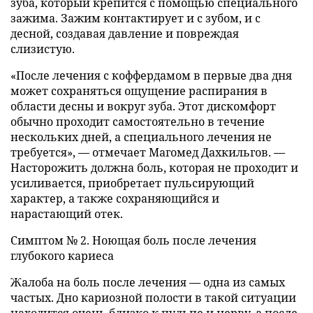
зуба, который крепится с помощью специального
зажима. Зажим контактирует и с зубом, и с
десной, создавая давление и повреждая
слизистую.
«После лечения с коффердамом в первые два дня
может сохраняться ощущение распирания в
области десны и вокруг зуба. Этот дискомфорт
обычно проходит самостоятельно в течение
нескольких дней, а специального лечения не
требуется», — отмечает Магомед Дахкильгов. —
Насторожить должна боль, которая не проходит и
усиливается, приобретает пульсирующий
характер, а также сохраняющийся и
нарастающий отек.
Симптом № 2. Ноющая боль после лечения
глубокого кариеса
Жалоба на боль после лечения — одна из самых
частых. Дно кариозной полости в такой ситуации
находится очень близко к пульпе и нерву, а после