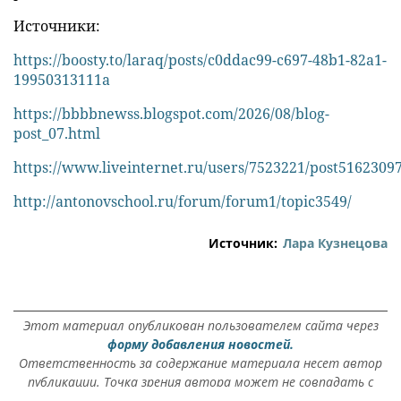
Источники:
https://boosty.to/laraq/posts/c0ddac99-c697-48b1-82a1-
19950313111a
https://bbbbnewss.blogspot.com/2026/08/blog-
post_07.html
https://www.liveinternet.ru/users/7523221/post51623097
http://antonovschool.ru/forum/forum1/topic3549/
Источник:
Лара Кузнецова
Этот материал опубликован пользователем сайта через
форму добавления новостей.
Ответственность за содержание материала несет автор
публикации. Точка зрения автора может не совпадать с
позицией редакции.