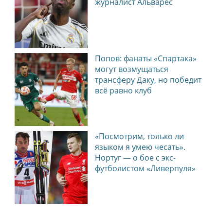
журналист Альварес
Попов: фанаты «Спартака»
могут возмущаться
трансферу Даку, но победит
всё равно клуб
«Посмотрим, только ли
языком я умею чесать».
Нортуг — о бое с экс-
футболистом «Ливерпуля»