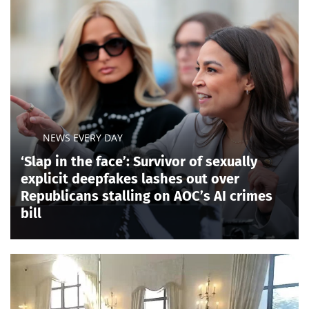
NEWS EVERY DAY
‘Slap in the face’: Survivor of sexually
explicit deepfakes lashes out over
Republicans stalling on AOC’s AI crimes
bill