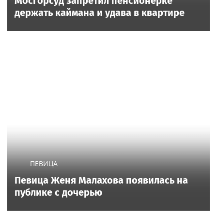
Мосгорсуд запретил пенсионерке
держать каймана и удава в квартире
ПЕВИЦА
Певица Женя Малахова появилась на
публике с дочерью