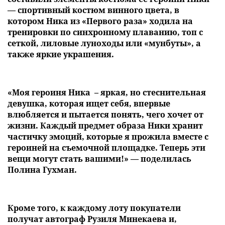
— спортивный костюм винного цвета, в
котором Ника из «Первого раза» ходила на
тренировки по синхронному плаванию, топ с
сеткой, лиловые луноходы или «мунбуты», а
также яркие украшения.
«Моя героиня Ника – яркая, но стеснительная
девушка, которая ищет себя, впервые
влюбляется и пытается понять, чего хочет от
жизни. Каждый предмет образа Ники хранит
частичку эмоций, которые я прожила вместе с
героиней на съемочной площадке. Теперь эти
вещи могут стать вашими!» — поделилась
Полина Гухман.
Кроме того, к каждому лоту покупатели
получат автограф Рузиля Минекаева и,