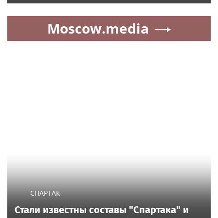
Moscow.media
СПАРТАК
Стали известны составы "Спартака" и