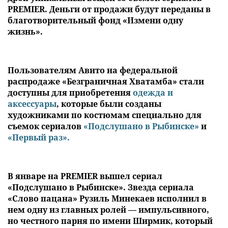
PREMIER. Деньги от продажи будут переданы в
благотворительный фонд «Измени одну
жизнь».
Пользователям Авито на федеральной
распродаже «Безграничная Хватамба» стали
доступны для приобретения
одежда и
аксессуары
, которые были созданы
художниками по костюмам специально для
съемок сериалов
«Подслушано в Рыбинске»
и
«Первый раз».
В январе на PREMIER вышел сериал
«Подслушано в Рыбинске». Звезда сериала
«Слово пацана» Рузиль Минекаев исполнил в
нем одну из главных ролей — импульсивного,
но честного парня по имени Ширмик, который