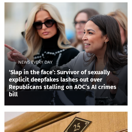
NEWS EVERY DAY
‘Slap in the face’: Survivor of sexually
explicit deepfakes lashes out over
Republicans stalling on AOC’s AI crimes
bill