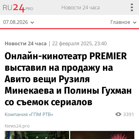
Новости 24 часа
07.08.2026
Главное
Новости 24 часа
|
22 февраля 2025, 23:40
Онлайн-кинотеатр PREMIER
выставил на продажу на
Авито вещи Рузиля
Минекаева и Полины Гухман
со съемок сериалов
Компания «ГПМ РТВ»
3391
News24.pro