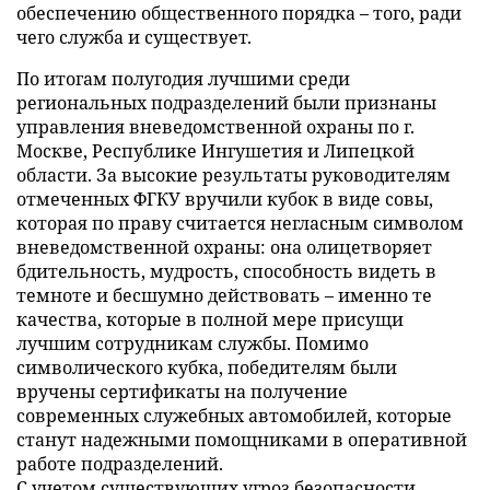
обеспечению общественного порядка – того, ради
чего служба и существует.
По итогам полугодия лучшими среди
региональных подразделений были признаны
управления вневедомственной охраны по г.
Москве, Республике Ингушетия и Липецкой
области. За высокие результаты руководителям
отмеченных ФГКУ вручили кубок в виде совы,
которая по праву считается негласным символом
вневедомственной охраны: она олицетворяет
бдительность, мудрость, способность видеть в
темноте и бесшумно действовать – именно те
качества, которые в полной мере присущи
лучшим сотрудникам службы. Помимо
символического кубка, победителям были
вручены сертификаты на получение
современных служебных автомобилей, которые
станут надежными помощниками в оперативной
работе подразделений.
С учетом существующих угроз безопасности