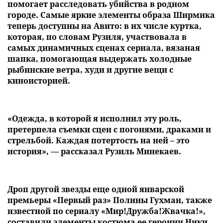
помогает расследовать убийства в родном
городе. Самые яркие элементы образа Ширмика
теперь доступны на Авито: в их числе куртка,
которая, по словам Рузиля, участвовала в
самых динамичных сценах сериала, вязаная
шапка, помогающая выдержать холодные
рыбинские ветра, худи и другие вещи с
киноисторией.
«Одежда, в которой я исполнил эту роль,
претерпела съемки сцен с погонями, драками и
стрельбой. Каждая потертость на ней – это
история», — рассказал Рузиль Минекаев.
Дроп другой звезды еще одной январской
премьеры «Первый раз» Полины Гухман, также
известной по сериалу «Мир!Дружба!Жвачка!»,
составили элементы костюма ее героини Ники