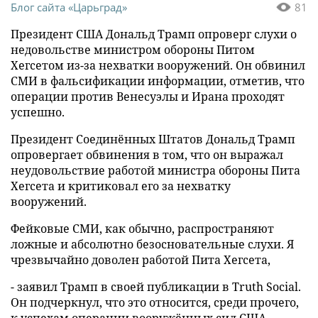
Блог сайта «Царьград»
81
Президент США Дональд Трамп опроверг слухи о
недовольстве министром обороны Питом
Хегсетом из-за нехватки вооружений. Он обвинил
СМИ в фальсификации информации, отметив, что
операции против Венесуэлы и Ирана проходят
успешно.
Президент Соединённых Штатов Дональд Трамп
опровергает обвинения в том, что он выражал
неудовольствие работой министра обороны Пита
Хегсета и критиковал его за нехватку
вооружений.
Фейковые СМИ, как обычно, распространяют
ложные и абсолютно безосновательные слухи. Я
чрезвычайно доволен работой Пита Хегсета,
- заявил Трамп в своей публикации в Truth Social.
Он подчеркнул, что это относится, среди прочего,
к успехам операции вооружённых сил США