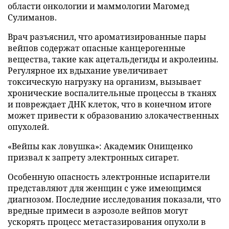
области онкологии и маммологии Магомед
Сулиманов.
Врач разъяснил, что ароматизированные пары
вейпов содержат опасные канцерогенные
вещества, такие как ацетальдегиды и акролеины.
Регулярное их вдыхание увеличивает
токсическую нагрузку на организм, вызывает
хронические воспалительные процессы в тканях
и повреждает ДНК клеток, что в конечном итоге
может привести к образованию злокачественных
опухолей.
«Вейпы как ловушка»: Академик Онищенко
призвал к запрету электронных сигарет.
Особенную опасность электронные испарители
представляют для женщин с уже имеющимся
диагнозом. Последние исследования показали, что
вредные примеси в аэрозоле вейпов могут
ускорять процесс метастазирования опухоли в