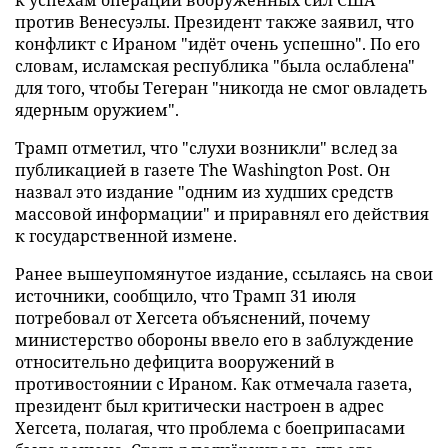
против Венесуэлы. Президент также заявил, что
конфликт с Ираном "идёт очень успешно". По его
словам, исламская республика "была ослаблена"
для того, чтобы Тегеран "никогда не смог овладеть
ядерным оружием".
Трамп отметил, что "слухи возникли" вслед за
публикацией в газете The Washington Post. Он
назвал это издание "одним из худших средств
массовой информации" и приравнял его действия
к государственной измене.
Ранее вышеупомянутое издание, ссылаясь на свои
источники, сообщило, что Трамп 31 июля
потребовал от Хегсета объяснений, почему
министерство обороны ввело его в заблуждение
относительно дефицита вооружений в
противостоянии с Ираном. Как отмечала газета,
президент был критически настроен в адрес
Хегсета, полагая, что проблема с боеприпасами