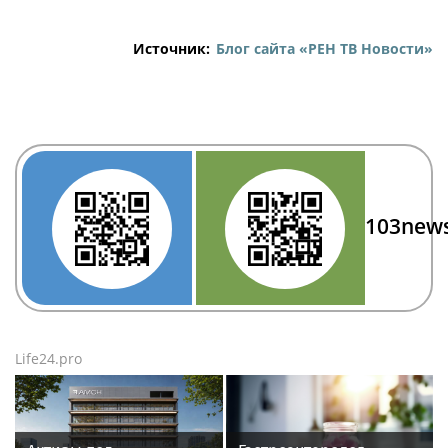
Источник:
Блог сайта «РЕН ТВ Новости»
103new
Life24.pro