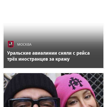
МОСКВА
Уральские авиалинии сняли с рейса
трёх иностранцев за кражу