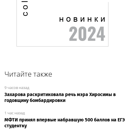
Читайте также
9 часов назад
Захарова раскритиковала речь мэра Хиросимы в
годовщину бомбардировки
1 час назад
МФТИ принял впервые набравшую 500 баллов на ЕГЭ
студентку