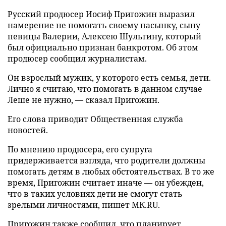
Русский продюсер Иосиф Пригожин выразил
намерение не помогать своему пасынку, сыну
певицы Валерии, Алексею Шульгину, который
был официально признан банкротом. Об этом
продюсер сообщил журналистам.
Он взрослый мужик, у которого есть семья, дети.
Лично я считаю, что помогать в данном случае
Леше не нужно, — сказал Пригожин.
Его слова приводит Общественная служба
новостей.
По мнению продюсера, его супруга
придерживается взгляда, что родители должны
помогать детям в любых обстоятельствах. В то же
время, Пригожин считает иначе — он убежден,
что в таких условиях дети не смогут стать
зрелыми личностями, пишет МК.RU.
Пригожин также сообщил, что планирует