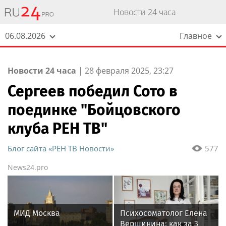
Новости 24 часа
06.08.2026
Главное
Новости 24 часа
|
28 февраля 2025, 23:27
Сергеев победил Сото в
поединке "Бойцовского
клуба РЕН ТВ"
Блог сайта «РЕН ТВ Новости»
577
News24.pro
МИД Москва
Психосоматолог Елена
Вершинина: как за 3