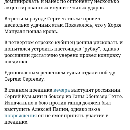
доминировать и нанес по оппоненту несколько
акцентированных внушительных ударов.
В третьем раунде Сергеев также провел
несколько удачных атак. Показалось, что у Хорхе
Мануэля пошла кровь.
В четвертом отрезке кубинец решил рисковать и
попытался устроить настоящую "рубку", однако
россиянин достаточно уверено провел концовку
поединка.
Единогласным решением судьи отдали победу
Сергею Сергееву.
В главном поединке
вечера
выступят россиянин
Сергей Кузьмин и боксер из Ганы Эбенезер Тетте.
Изначально в бою против ганца должен был
выступить Алексей Папин, однако из-за
повреждения
он не смог принять участие в
поединке.