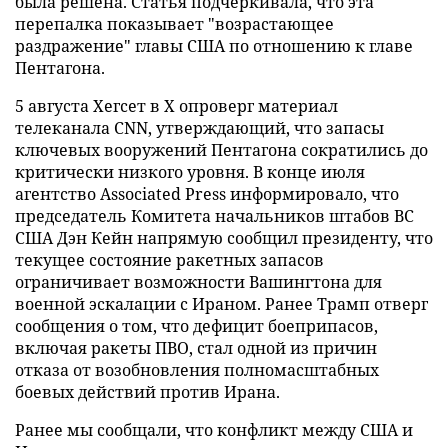
была решена. Статья подчёркивала, что эта
перепалка показывает "возрастающее
раздражение" главы США по отношению к главе
Пентагона.
5 августа Хегсет в X опроверг материал
телеканала CNN, утверждающий, что запасы
ключевых вооружений Пентагона сократились до
критически низкого уровня. В конце июля
агентство Associated Press информировало, что
председатель Комитета начальников штабов ВС
США Дэн Кейн напрямую сообщил президенту, что
текущее состояние ракетных запасов
ограничивает возможности Вашингтона для
военной эскалации с Ираном. Ранее Трамп отверг
сообщения о том, что дефицит боеприпасов,
включая ракеты ПВО, стал одной из причин
отказа от возобновления полномасштабных
боевых действий против Ирана.
Ранее мы сообщали, что конфликт между США и