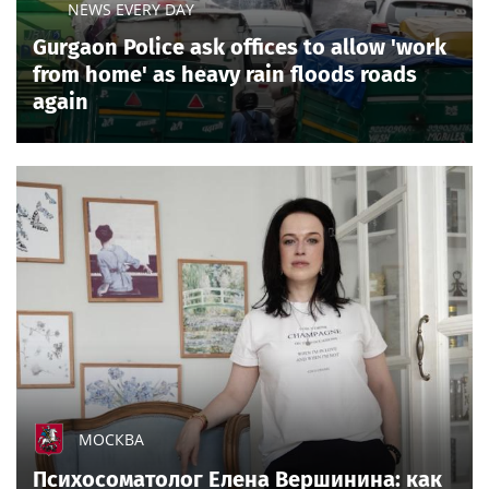
NEWS EVERY DAY
Gurgaon Police ask offices to allow 'work
from home' as heavy rain floods roads
again
МОСКВА
Психосоматолог Елена Вершинина: как