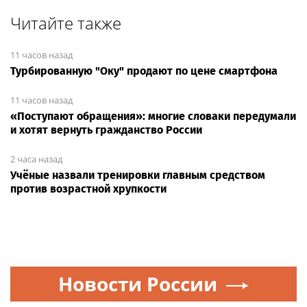
knowing, until it
Читайте также
backfired
11 часов назад
Турбированную "Оку" продают по цене смартфона
11 часов назад
«Поступают обращения»: многие словаки передумали
и хотят вернуть гражданство России
2 часа назад
Учёные назвали тренировки главным средством
против возрастной хрупкости
Новости России