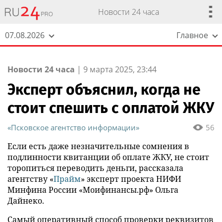
Новости 24 часа
07.08.2026
Главное
Новости 24 часа
|
9 марта 2025, 23:44
Эксперт объяснил, когда не
стоит спешить с оплатой ЖКУ
«Псковское агентство информации»
56
Если есть даже незначительные сомнения в
подлинности квитанции об оплате ЖКУ, не стоит
торопиться переводить деньги, рассказала
агентству «
Прайм
» эксперт проекта НИФИ
Минфина России «Моифинансы.рф» Ольга
Дайнеко.
Самый оперативный способ проверки реквизитов