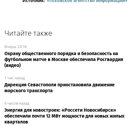
Источник:
«Псковское агентство информации»
Читайте также
Вчера, 23:18
Охрану общественного порядка и безопасность на
футбольном матче в Москве обеспечила Росгвардия
(видео)
1 час назад
Дирекция Севастополя приостановила движение
морского транспорта
6 часов назад
Энергия для новостроек: «Россети Новосибирск»
обеспечили почти 12 МВт мощности для новых жилых
кварталов