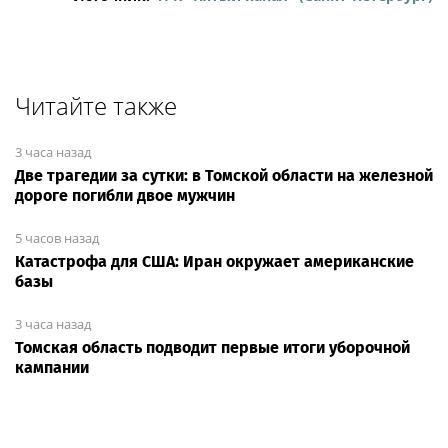
Читайте также
3 часа назад
Две трагедии за сутки: в Томской области на железной
дороге погибли двое мужчин
5 часов назад
Катастрофа для США: Иран окружает американские
базы
3 часа назад
Томская область подводит первые итоги уборочной
кампании