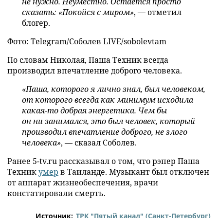
не нужно. Неуместно. Остается просто
сказать: «Покойся с миром»
, — отметил
блогер.
Фото: Telegram/Соболев LIVE/sobolevtam
По словам Николая, Паша Техник всегда
производил впечатление доброго человека.
«Паша, которого я лично знал, был человеком,
от которого всегда как минимум исходила
какая-то добрая энергетика. Чем бы
он ни занимался, это был человек, который
производил впечатление доброго, не злого
человека»
, — сказал Соболев.
Ранее 5-tv.ru рассказывал о том, что рэпер Паша
Техник
умер
в Таиланде. Музыкант был отключен
от аппарат жизнеобеспечения, врачи
констатировали смерть.
Источник:
ТРК "Пятый канал" (Санкт-Петербург)