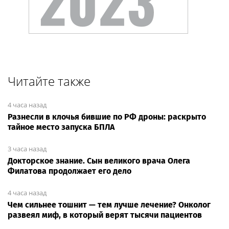
Читайте также
4 часа назад
Разнесли в клочья бившие по РФ дроны: раскрыто
тайное место запуска БПЛА
3 часа назад
Докторское знание. Сын великого врача Олега
Филатова продолжает его дело
4 часа назад
Чем сильнее тошнит — тем лучше лечение? Онколог
развеял миф, в который верят тысячи пациентов