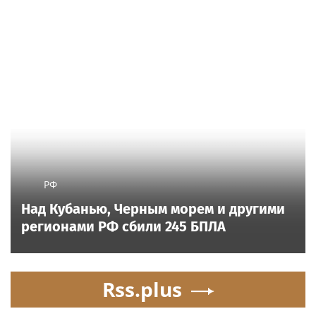
РФ
Над Кубанью, Черным морем и другими
регионами РФ сбили 245 БПЛА
Rss.plus