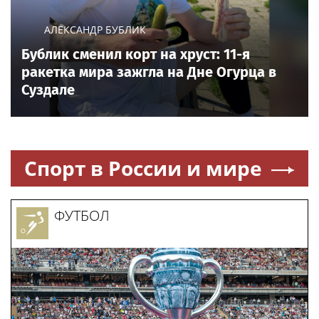
АЛЕКСАНДР БУБЛИК
Бублик сменил корт на хруст: 11-я
ракетка мира зажгла на Дне Огурца в
Суздале
Спорт в России и мире
ФУТБОЛ