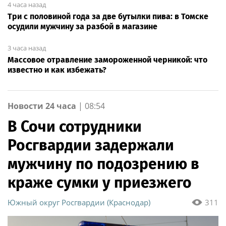
4 часа назад
Три с половиной года за две бутылки пива: в Томске
осудили мужчину за разбой в магазине
3 часа назад
Массовое отравление замороженной черникой: что
известно и как избежать?
Новости 24 часа
|
08:54
В Сочи сотрудники
Росгвардии задержали
мужчину по подозрению в
краже сумки у приезжего
Южный округ Росгвардии (Краснодар)
311