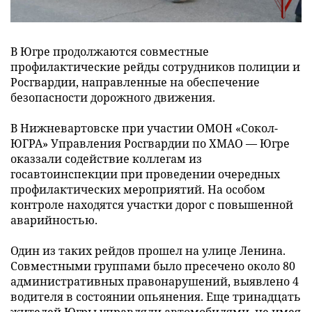
В Югре продолжаются совместные
профилактические рейды сотрудников полиции и
Росгвардии, направленные на обеспечение
безопасности дорожного движения.
В Нижневартовске при участии ОМОН «Сокол-
ЮГРА» Управления Росгвардии по ХМАО — Югре
оказзали содействие коллегам из
госавтоинспекции при проведении очередных
профилактических мероприятий. На особом
контроле находятся участки дорог с повышенной
аварийностью.
Один из таких рейдов прошел на улице Ленина.
Совместными группами было пресечено около 80
административных правонарушений, выявлено 4
водителя в состоянии опьянения. Еще тринадцать
жителей Югры управляли автомобилями, не имея