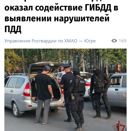
оказал содействие ГИБДД в
выявлении нарушителей
ПДД
Управление Росгвардии по ХМАО — Югре
169