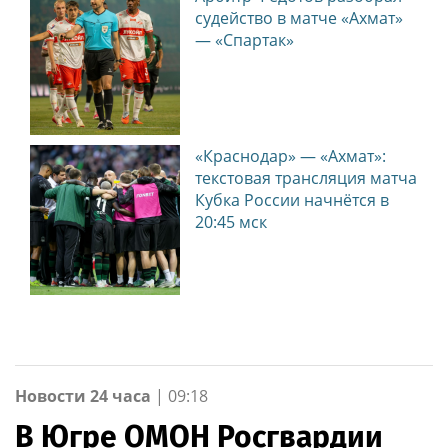
судейство в матче «Ахмат»
— «Спартак»
«Краснодар» — «Ахмат»:
текстовая трансляция матча
Кубка России начнётся в
20:45 мск
Новости 24 часа
|
09:18
В Югре ОМОН Росгвардии