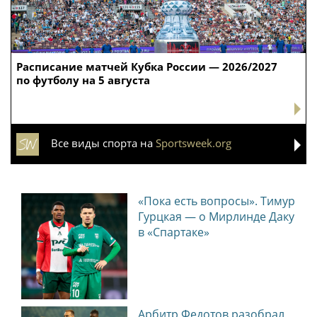
Расписание матчей Кубка России — 2026/2027
по футболу на 5 августа
Все виды спорта на
Sportsweek.org
«Пока есть вопросы». Тимур
Гурцкая — о Мирлинде Даку
в «Спартаке»
Арбитр Федотов разобрал