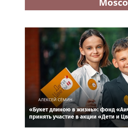
Mosco
АЛЕКСЕЙ СЁМИН
«Букет длиною в жизнь»: фонд «Аи
принять участие в акции «Дети и Ц