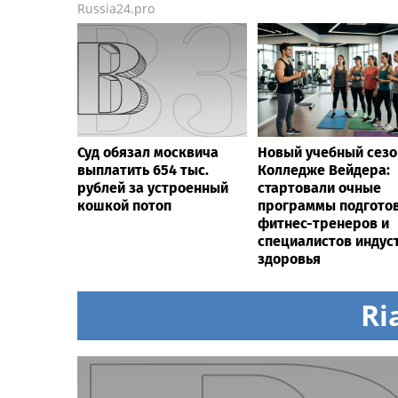
Russia24.pro
Суд обязал москвича
Новый учебный сезо
выплатить 654 тыс.
Колледже Вейдера:
рублей за устроенный
стартовали очные
кошкой потоп
программы подгото
фитнес-тренеров и
специалистов индус
здоровья
Ri