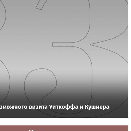
озможного визита Уиткоффа и Кушнера