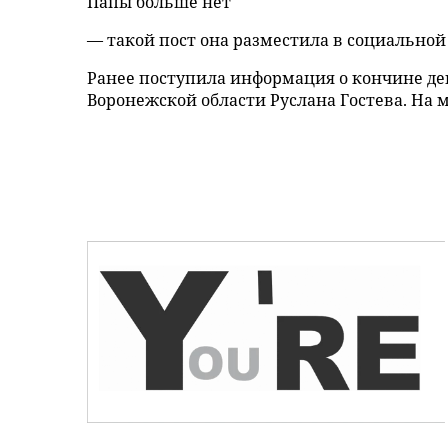
Папы больше нет
— такой пост она разместила в социальной
Ранее поступила информация о кончине де
Воронежской области Руслана Гостева. На м