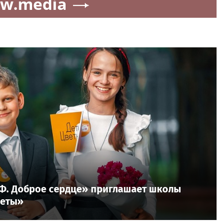
w.media
Ф. Доброе сердце» приглашает школы
веты»