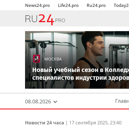
News24.pro
Life24.pro
Ru24.pro
Today2
МОСКВА
Новый учебный сезон в Коллед
специалистов индустрии здоро
Глав
08.08.2026
Новости 24 часа
|
17 сентября 2025, 23:40