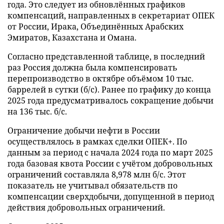
года. Это следует из обновлённых графиков
компенсаций, направленных в секретариат ОПЕК
от России, Ирака, Объединённых Арабских
Эмиратов, Казахстана и Омана.
Согласно представленной таблице, в последний
раз Россия должна была компенсировать
перепроизводство в октябре объёмом 10 тыс.
баррелей в сутки (б/с). Ранее по графику до конца
2025 года предусматривалось сокращение добычи
на 136 тыс. б/с.
Ограничение добычи нефти в России
осуществлялось в рамках сделки ОПЕК+. По
данным за период с начала 2024 года по март 2025
года базовая квота России с учётом добровольных
ограничений составляла 8,978 млн б/с. Этот
показатель не учитывал обязательств по
компенсации сверхдобычи, допущенной в период
действия добровольных ограничений.