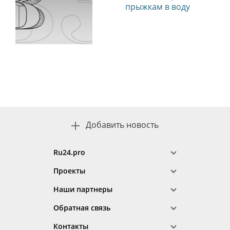
Этот материал опубликован пользователем сайта через
форму добавления новостей.
Ответственность за содержание материала несет автор
публикации. Точка зрения автора может не совпадать с позицией
редакции.