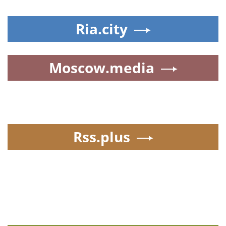
Ria.city
Moscow.media
Rss.plus