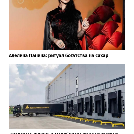
Аделина Панина: ритуал богатства на сахар