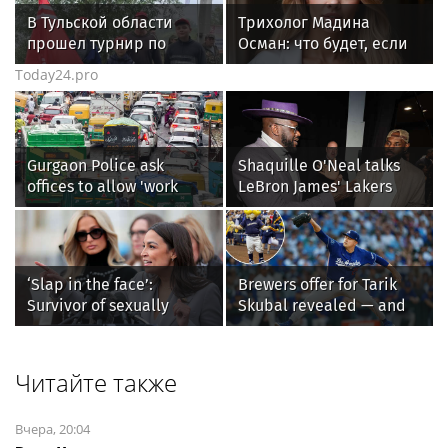
шоколаде реально
В Тульской области
Трихолог Мадина
работают, а какие -
прошел турнир по
Осман: что будет, если
маркетинг
рыбной ловле среди
мыть голову ежедневно
Today24.pro
команд
железнодорожников
Gurgaon Police ask
Shaquille O'Neal talks
offices to allow 'work
LeBron James' Lakers
from home' as heavy rain
legacy, why his new 76ers
floods roads again
might be extremely
'dangerous'
‘Slap in the face’:
Brewers offer for Tarik
Survivor of sexually
Skubal revealed — and
explicit deepfakes
it’s better than the
lashes out over
Dodgers
Republicans stalling on
Читайте также
AOC’s AI crimes bill
Вчера, 20:04