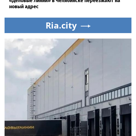
«Деловые Линии» в Челябинске переезжают на
новый адрес
Ria.city