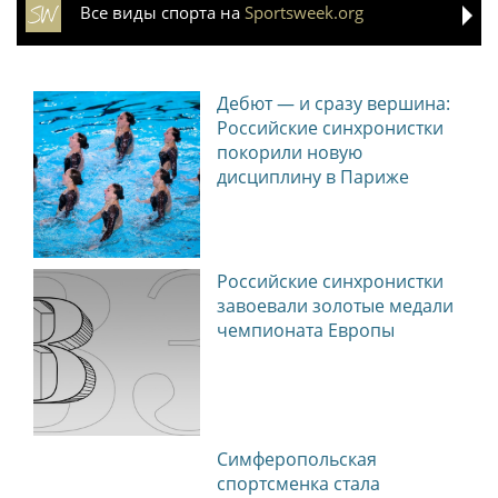
Все виды спорта на
Sportsweek.org
Дебют — и сразу вершина:
Российские синхронистки
покорили новую
дисциплину в Париже
Российские синхронистки
завоевали золотые медали
чемпионата Европы
Симферопольская
спортсменка стала