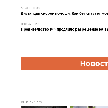
5 часов назад
Дистанция скорой помощи. Как бег спасает мо
Вчера, 21:52
Правительство РФ продлило разрешение на вы
Новост
Russia24.pro