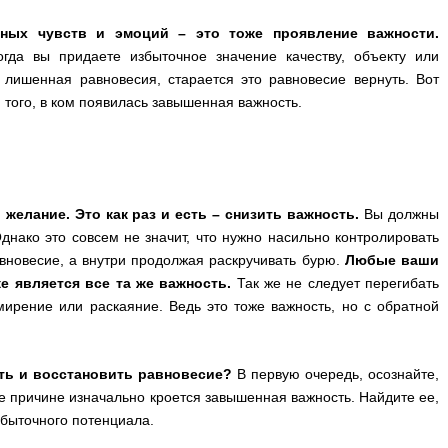
ных чувств и эмоций – это тоже проявление важности.
огда вы придаете избыточное значение качеству, объекту или
лишенная равновесия, старается это равновесие вернуть. Вот
того, в ком появилась завышенная важность.
желание. Это как раз и есть – снизить важность.
Вы должны
нако это совсем не значит, что нужно насильно контролировать
авновесие, а внутри продолжая раскручивать бурю.
Любые ваши
е является все та же важность.
Так же не следует перегибать
мирение или раскаяние. Ведь это тоже важность, но с обратной
сть и восстановить равновесие?
В первую очередь, осознайте,
 ее причине изначально кроется завышенная важность. Найдите ее,
збыточного потенциала.