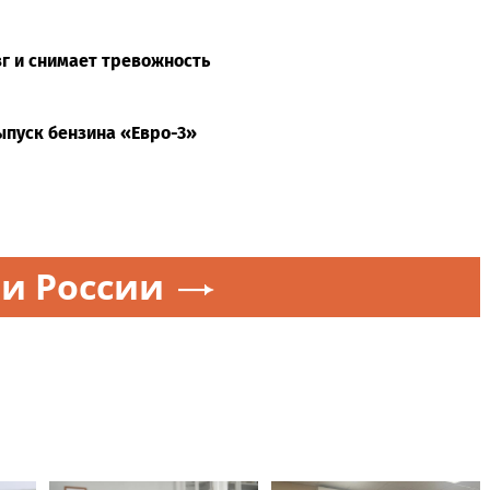
зг и снимает тревожность
пуск бензина «Евро-3»
и России