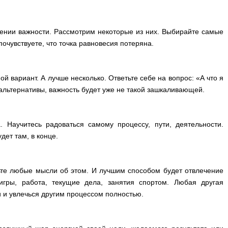
ении важности. Рассмотрим некоторые из них. Выбирайте самые
 почувствуете, что точка равновесия потеряна.
ой вариант. А лучше несколько. Ответьте себе на вопрос: «А что я
 альтернативы, важность будет уже не такой зашкаливающей.
. Научитесь радоваться самому процессу, пути, деятельности.
дет там, в конце.
ьте любые мысли об этом. И лучшим способом будет отвлечение
игры, работа, текущие дела, занятия спортом. Любая другая
и и увлечься другим процессом полностью.