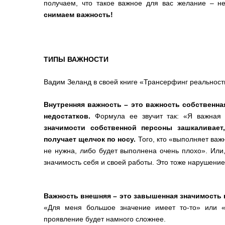
получаем, что такое важное для вас желание – н
снимаем важность!
ТИПЫ ВАЖНОСТИ
Вадим Зеланд в своей книге «Трансерфинг реальност
Внутренняя важность – это важность собственная
недостатков.
Формула ее звучит так: «Я важная
значимости собственной персоны зашкаливает
получает щелчок по носу.
Того, кто «выполняет важ
не нужна, либо будет выполнена очень плохо». Или,
значимость себя и своей работы. Это тоже нарушение
Важность внешняя – это завышенная значимость к
«Для меня большое значение имеет то-то» или «
проявление будет намного сложнее.