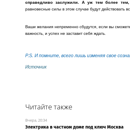
справедливо заслужили. А уж тем более тем,
равновесные силы в этом случае будут действовать вс
Ваши желания непременно сбудутся, если вы сможете
важность, и успех не заставит себя ждать.
P.S. И помните, всего лишь изменяя свое созн
Источник
Читайте также
Вчера, 20:34
Электрика в частном доме под ключ Москва