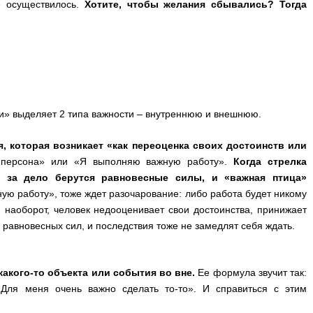
е осуществилось.
Хотите, чтобы желания сбывались? Тогда
и» выделяет 2 типа важности – внутреннюю и внешнюю.
, которая возникает «как переоценка своих достоинств или
 персона» или «Я выполняю важную работу».
Когда стрелка
, за дело берутся равновесные силы, и «важная птица»
ную работу», тоже ждет разочарование: либо работа будет никому
 наоборот, человек недооценивает свои достоинства, принижает
 равновесных сил, и последствия тоже не замедлят себя ждать.
акого-то объекта или события во вне.
Ее формула звучит так:
Для меня очень важно сделать то-то». И справиться с этим