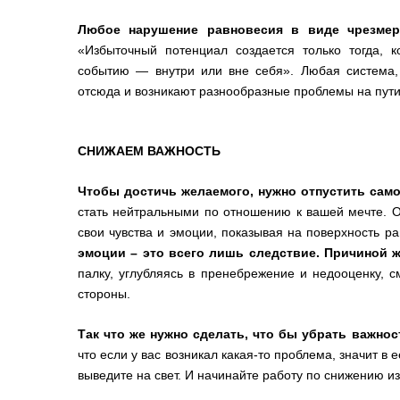
Любое нарушение равновесия в виде чрезмер
«Избыточный потенциал создается только тогда, к
событию — внутри или вне себя». Любая система, 
отсюда и возникают разнообразные проблемы на пути 
СНИЖАЕМ ВАЖНОСТЬ
Чтобы достичь желаемого, нужно отпустить само 
стать нейтральными по отношению к вашей мечте. Од
свои чувства и эмоции, показывая на поверхность р
эмоции – это всего лишь следствие. Причиной ж
палку, углубляясь в пренебрежение и недооценку, с
стороны.
Так что же нужно сделать, что бы убрать важно
что если у вас возникал какая-то проблема, значит в
выведите на свет. И начинайте работу по снижению и