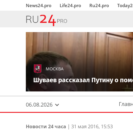
News24.pro
Life24.pro
Ru24.pro
Today2
МОСКВА
Шуваев рассказал Путину о по
Глав
06.08.2026
Новости 24 часа
|
31 мая 2016, 15:53