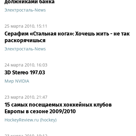
должниками банка
Электросталь-News
25 марта 2010, 15:11
Серафим «Стальная нога»: Хочешь жить - не так
раскорячишься
Электросталь-News
24 марта 2010, 16:03
3D Stereo 197.03
Мир NVIDIA
23 марта 2010, 21:47
15 самых посещаемых хоккейных клубов
Европы в сезоне 2009/2010
HockeyReview.ru (hockey)
23 марта 2010, 19:12