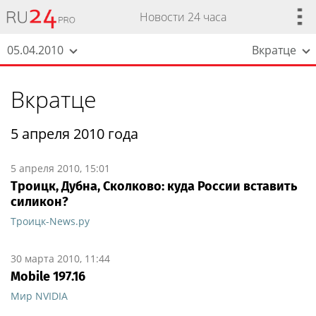
Новости 24 часа
05.04.2010
Вкратце
Вкратце
5 апреля 2010 года
5 апреля 2010, 15:01
Троицк, Дубна, Сколково: куда России вставить
силикон?
Троицк-News.ру
30 марта 2010, 11:44
Mobile 197.16
Мир NVIDIA