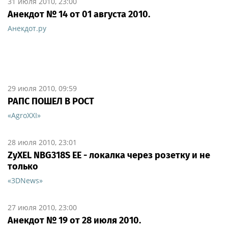
31 июля 2010, 23:00
Анекдот № 14 от 01 августа 2010.
Анекдот.ру
29 июля 2010, 09:59
РАПС ПОШЕЛ В РОСТ
«AgroXXI»
28 июля 2010, 23:01
ZyXEL NBG318S EE - локалка через розетку и не
только
«3DNews»
27 июля 2010, 23:00
Анекдот № 19 от 28 июля 2010.