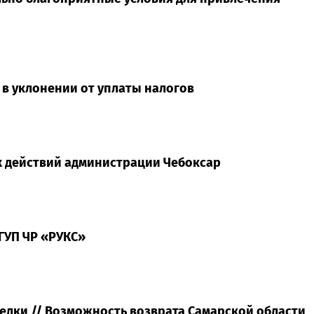
в уклонении от уплаты налогов
 действий администрации Чебоксар
ГУП ЧР «РУКС»
елки // Возможность возврата Самарской области