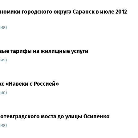
номики городского округа Саранск в июле 2012
ия)
 новые тарифы на жилищные услуги
ия)
с «Навеки с Россией»
ия)
Ботевградского моста до улицы Осипенко
ия)