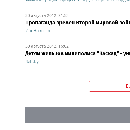
30 августа 2012, 21:53
Пропаганда времен Второй мировой войн
ИноНовости
30 августа 2012, 16:02
Детям жильцов миниполиса "Каскад" - у
Reb.by
Е