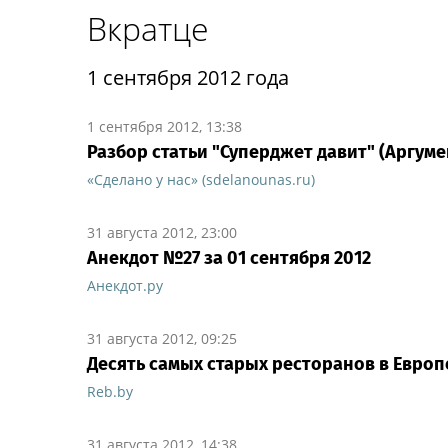
Вкратце
1 сентября 2012 года
1 сентября 2012, 13:38
Разбор статьи "Суперджет давит" (Аргуме
«Сделано у нас» (sdelanounas.ru)
31 августа 2012, 23:00
Анекдот №27 за 01 сентября 2012
Анекдот.ру
31 августа 2012, 09:25
Десять самых старых ресторанов в Европе
Reb.by
31 августа 2012, 14:38