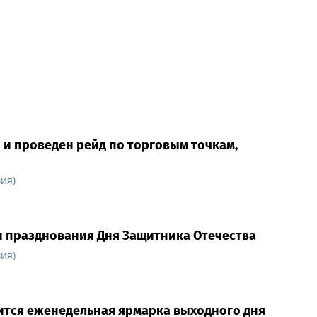
 и проведен рейд по торговым точкам,
ия)
и празднования Дня Защитника Отечества
ия)
дится еженедельная ярмарка выходного дня