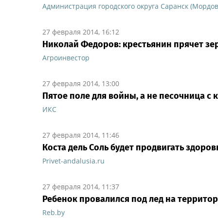
Администрация городского округа Саранск (Мордов
27 февраля 2014, 16:12
Николай Федоров: крестьянин прячет зе
Агроинвестор
27 февраля 2014, 13:00
Пятое поле для войны, а не песочница с 
ИКС
27 февраля 2014, 11:46
Коста дель Соль будет продвигать здоро
Privet-andalusia.ru
27 февраля 2014, 11:37
Ребенок провалился под лед на террит
Reb.by