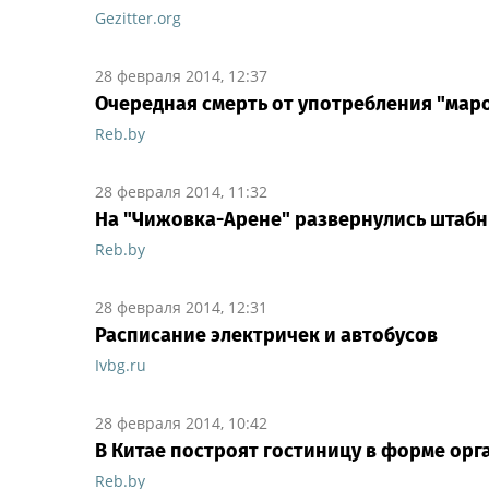
Gezitter.org
28 февраля 2014, 12:37
Очередная смерть от употребления "мар
Reb.by
28 февраля 2014, 11:32
На "Чижовка-Арене" развернулись штаб
Reb.by
28 февраля 2014, 12:31
Расписание электричек и автобусов
Ivbg.ru
28 февраля 2014, 10:42
В Китае построят гостиницу в форме орг
Reb.by