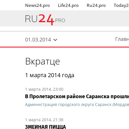
News24.pro
Life24.pro
Ru24.pro
Today2
Глав
01.03.2014
Вкратце
1 марта 2014 года
1 марта 2014, 23:00
В Пролетарском районе Саранска прошл
Администрация городского округа Саранск (Мордов
1 марта 2014, 21:38
ЗМЕИНАЯ ПИЦЦА