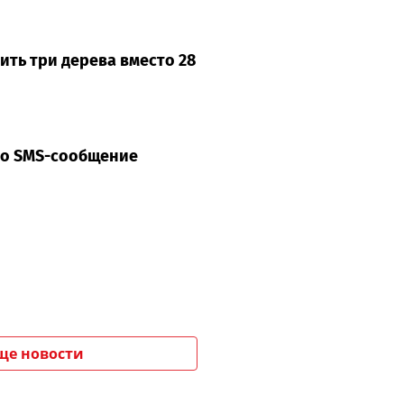
ить три дерева вместо 28
ло SMS-сообщение
ще новости