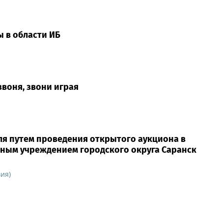
ы в области ИБ
звоня, звони играя
я путем проведения открытого аукциона в
ным учреждением городского округа Саранск
ия)