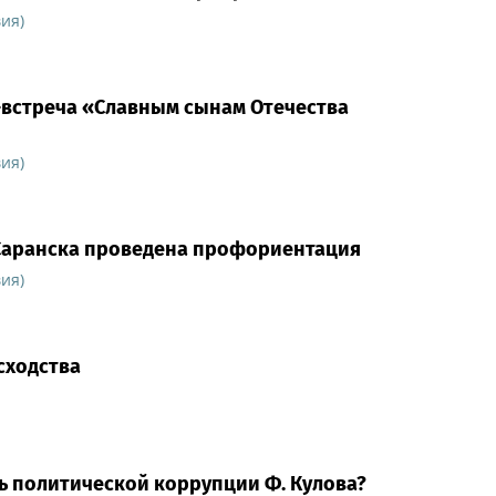
ия)
-встреча «Славным сынам Отечества
ия)
Саранска проведена профориентация
ия)
сходства
ь политической коррупции Ф. Кулова?