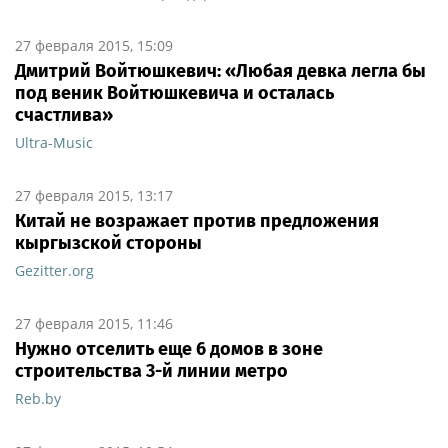
27 февраля 2015, 15:09
Дмитрий Войтюшкевич: «Любая девка легла бы
под веник Войтюшкевича и осталась
счастлива»
Ultra-Music
27 февраля 2015, 13:17
Китай не возражает против предложения
кыргызской стороны
Gezitter.org
27 февраля 2015, 11:46
Нужно отселить еще 6 домов в зоне
строительства 3-й линии метро
Reb.by