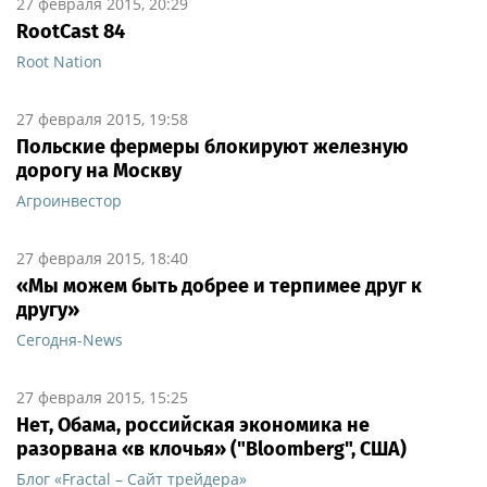
27 февраля 2015, 20:29
RootCast 84
Root Nation
27 февраля 2015, 19:58
Польские фермеры блокируют железную
дорогу на Москву
Агроинвестор
27 февраля 2015, 18:40
«Мы можем быть добрее и терпимее друг к
другу»
Сегодня-News
27 февраля 2015, 15:25
Нет, Обама, российская экономика не
разорвана «в клочья» ("Bloomberg", США)
Блог «Fractal – Сайт трейдера»