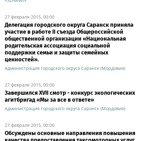
«3DNews»
27 февраля 2015, 00:00
Делегация городского округа Саранск приняла
участие в работе II съезда Общероссийской
общественной организации «Национальная
родительская ассоциация социальной
поддержки семьи и защиты семейных
ценностей».
Администрация городского округа Саранск (Мордовия)
27 февраля 2015, 00:00
Завершился XVII смотр - конкурс экологических
агитбригад «Мы за все в ответе»
Администрация городского округа Саранск (Мордовия)
27 февраля 2015, 00:00
Обсуждены основные направления повышения
качества предоставления таксомоторных услуг