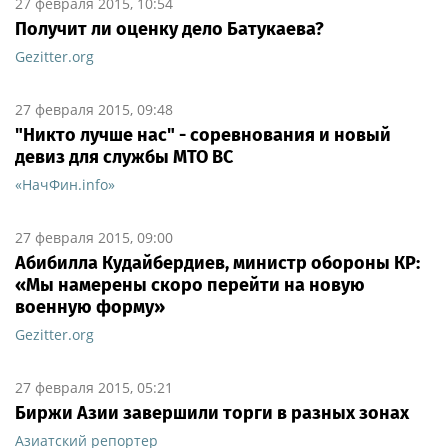
27 февраля 2015, 10:54
Получит ли оценку дело Батукаева?
Gezitter.org
27 февраля 2015, 09:48
"Никто лучше нас" - соревнования и новый
девиз для службы МТО ВС
«НачФин.info»
27 февраля 2015, 09:00
Абибилла Кудайбердиев, министр обороны КР:
«Мы намерены скоро перейти на новую
военную форму»
Gezitter.org
27 февраля 2015, 05:21
Биржи Азии завершили торги в разных зонах
Азиатский репортер