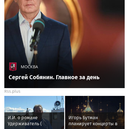
МОСКВА
Сергей Собянин. Главное за день
Rss.plus
И.И. о романе
Игорь Бутман
Удерживатель (
планирует концерты в