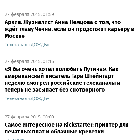
27 февраля 2015, 01:59
Архив. Журналист Анна Немцова о том, что
ждёт главу Чечни, если он продолжит карьеру в
Москве
Телеканал «ДОЖДЬ»
27 февраля 2015, 01:16
«Я бы очень хотел полюбить Путина». Как
американский писатель Гари Штейнгарт
неделю смотрел российские телеканалы и
теперь не засыпает без снотворного
Телеканал «ДОЖДЬ»
27 февраля 2015, 00:00
Самое интересное на Kickstarter: принтер для
печатных плат и облачные креветки