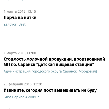
1 марта 2015, 13:15
Порча на нитки
Zagovori Best
1 марта 2015, 00:00
Стоимость молочной продукции, производимой
МП г.о. Саранск "Детская пищевая станция"
Администрация городского округа Саранск (Мордовия)
28 февраля 2015, 13:30
Извините, сегодня пост вывешивать не буду
Блог Бориса Акунина