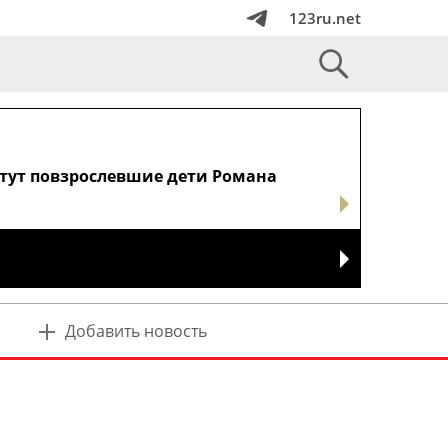
123ru.net
стут повзрослевшие дети Романа
Добавить новость