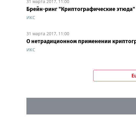
31 марта 2017, 11:00
Брейн-ринг "Криптографические этюда" 
ИКС
31 марта 2017, 11:00
О нетрадиционном применении криптог
ИКС
Е