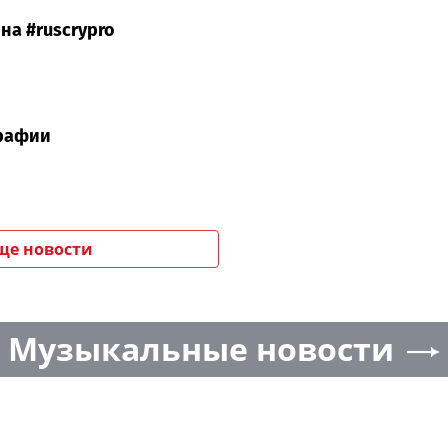
на #ruscrypro
рафии
ще новости
Музыкальные новости