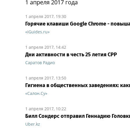
1 апреля 2017 года
1 апреля 2017, 19:30
Горячие клавиши Google Chrome - повыш
«iGuides.ru»
1 апреля 2017, 14:42
Дни активности в честь 25 летия СРР
Саратов Радио
1 апреля 2017, 13:50
Гигиена в общественных заведениях: к
«Салон.Су»
1 апреля 2017, 10:22
Билл Сондерс отправил Геннадию Голов
Uber.kz