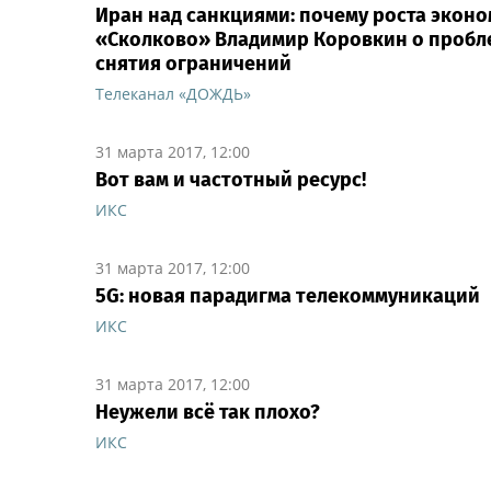
Иран над санкциями: почему роста эконо
«Сколково» Владимир Коровкин о пробле
снятия ограничений
Телеканал «ДОЖДЬ»
31 марта 2017, 12:00
Вот вам и частотный ресурс!
ИКС
31 марта 2017, 12:00
5G: новая парадигма телекоммуникаций
ИКС
31 марта 2017, 12:00
Неужели всё так плохо?
ИКС