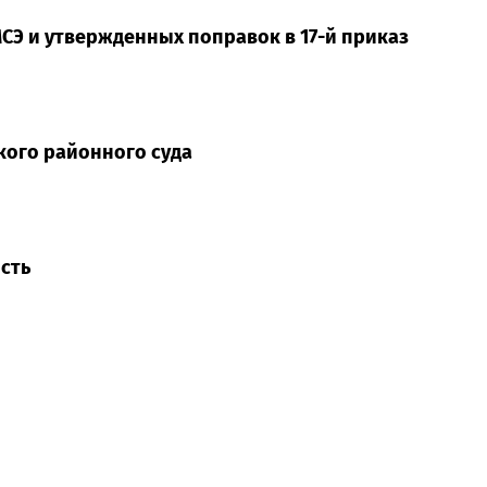
СЭ и утвержденных поправок в 17-й приказ
кого районного суда
сть