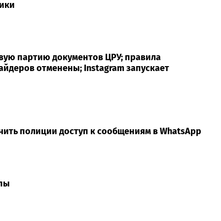
тики
овую партию документов ЦРУ; правила
йдеров отменены; Instagram запускает
ить полиции доступ к сообщениям в WhatsApp
опы