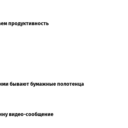
аем продуктивность
акими бывают бумажные полотенца
кину видео-сообщение