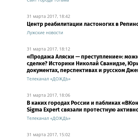
31 марта 2017, 18:42
Центр реабилитации ластоногих в Репин
Лужские новости
31 марта 2017, 18:12
«Продажа Аляски — преступление»: можно
сделке? Историки Николай Сванидзе, Юр
документах, перспективах и русском Дж
Телеканал «ДОЖДЬ»
31 марта 2017, 18:06
В каких городах России и пабликах «ВКо
Sigma Expert связали протестную активно
Телеканал «ДОЖДЬ»
31 марта 2017, 15:02