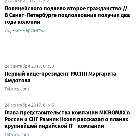
2 октября 2017, 17:52
Полицейского подвело второе гражданство //
В Санкт-Петербурге подполковник получил два
года колонии
ИД «Коммерсантъ»
24 сентября 2017, 01:53
Первый вице-президент РАСПП Маргарита
Федотова
Tvbrics.com
24 сентября 2017, 01:45
Глава представительства компании MICROMAX в
России и СНГ Рамник Кохли рассказал о планах
крупнейшей индийской IT - компании
Tvbrics.com