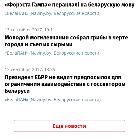
«Форэста Гампа» пераклалі на беларускую мову
«БелаПАН» (Naviny.by. Белорусские новости)
13 сентября 2017, 19:11
Молодой могилевчанин собрал грибы в черте
города и съел их сырыми
«БелаПАН» (Naviny.by. Белорусские новости)
13 сентября 2017, 18:35
Президент ЕБРР не видит предпосылок для
ограничения взаимодействия с госсектором
Беларуси
«БелаПАН» (Naviny.by. Белорусские новости)
Еще новости