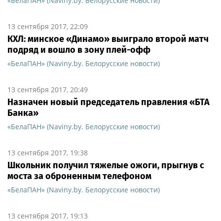
«БелаПАН» (Naviny.by. Белорусские новости)
13 сентября 2017, 22:09
КХЛ: минское «Динамо» выиграло второй матч
подряд и вошло в зону плей-офф
«БелаПАН» (Naviny.by. Белорусские новости)
13 сентября 2017, 20:49
Назначен новый председатель правления «БТА
Банка»
«БелаПАН» (Naviny.by. Белорусские новости)
13 сентября 2017, 19:38
Школьник получил тяжелые ожоги, прыгнув с
моста за оброненным телефоном
«БелаПАН» (Naviny.by. Белорусские новости)
13 сентября 2017, 19:13