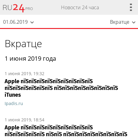
Новости 24 часа
01.06.2019
Вкратце
Вкратце
1 июня 2019 года
1 июня 2019, 19:32
Apple пїЅпїЅпїЅпїЅпїЅпїЅпїЅпїЅпїЅ
пїЅпїЅпїЅпїЅпїЅпїЅ пїЅпїЅпїЅпїЅпїЅпїЅпїЅпїЅ
iTunes
Ipadis.ru
1 июня 2019, 18:54
Apple пїЅпїЅпїЅпїЅпїЅпїЅпїЅпїЅпїЅ
пїЅпїЅпїЅпїЅпїЅ пїЅпїЅ пїЅпїЅпїЅпїЅпїЅпїЅпїЅпїЅ