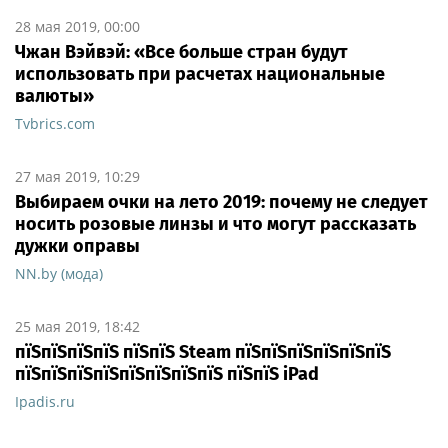
28 мая 2019, 00:00
Чжан Вэйвэй: «Все больше стран будут
использовать при расчетах национальные
валюты»
Tvbrics.com
27 мая 2019, 10:29
Выбираем очки на лето 2019: почему не следует
носить розовые линзы и что могут рассказать
дужки оправы
NN.by (мода)
25 мая 2019, 18:42
пїЅпїЅпїЅпїЅ пїЅпїЅ Steam пїЅпїЅпїЅпїЅпїЅпїЅ
пїЅпїЅпїЅпїЅпїЅпїЅпїЅпїЅ пїЅпїЅ iPad
Ipadis.ru