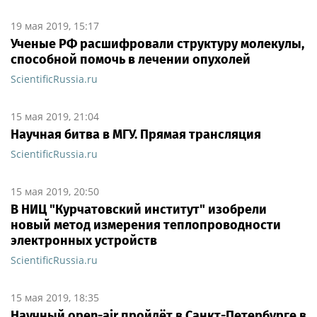
19 мая 2019, 15:17
Ученые РФ расшифровали структуру молекулы,
способной помочь в лечении опухолей
ScientificRussia.ru
15 мая 2019, 21:04
Научная битва в МГУ. Прямая трансляция
ScientificRussia.ru
15 мая 2019, 20:50
В НИЦ "Курчатовский институт" изобрели
новый метод измерения теплопроводности
электронных устройств
ScientificRussia.ru
15 мая 2019, 18:35
Научный open-air пройдёт в Санкт-Петербурге в