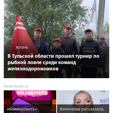
ЖИЗНЬ
В Тульской области прошел турнир по
рыбной ловле среди команд
железнодорожников
Poisk-music.ru
«Коммерсантъ»:
Волочкова рассказала,