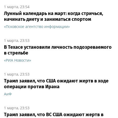
1 марта, 23:54
Лунный календарь на март: когда стричься,
начинать диету и заниматься спортом
«Псковское агентство информации»
1 марта, 23:53
В Техасе установили личность подозреваемого
в стрельбе
«РИА Новости»
1 марта, 23:53
Трамп заявил, что США ожидают жертв в ходе
операции против Ирана
АиФ
1 марта, 23:53
Трамп заявил, что ВС США ожидают жертв в