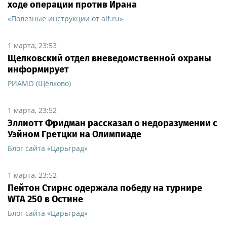
ходе операции против Ирана
«Полезные инструкции от aif.ru»
1 марта, 23:53
Щелковский отдел вневедомственной охраны
информирует
РИАМО (Щёлково)
1 марта, 23:52
Эллиотт Фридман рассказал о недоразумении с
Уэйном Гретцки на Олимпиаде
Блог сайта «Царьград»
1 марта, 23:52
Пейтон Стирнс одержала победу на турнире
WTA 250 в Остине
Блог сайта «Царьград»