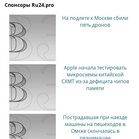
Спонсоры Ru24.pro
На подлете к Москве сбили
пять дронов
Apple начала тестировать
микросхемы китайской
CXMT из-за дефицита чипов
памяти
Пострадавшая при наезде
машины на пешеходов в
Омске скончалась в
реанимации