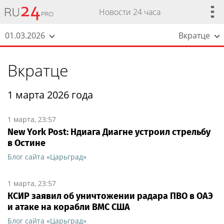
Новости 24 часа
01.03.2026
Вкратце
Вкратце
1 марта 2026 года
1 марта, 23:57
New York Post: Ндиага Диагне устроил стрельбу
в Остине
Блог сайта «Царьград»
1 марта, 23:57
КСИР заявил об уничтожении радара ПВО в ОАЭ
и атаке на корабли ВМС США
Блог сайта «Царьград»