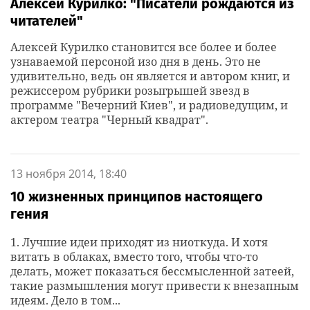
Алексей Курилко: "Писатели рождаются из
читателей"
Алексей Курилко становится все более и более
узнаваемой персоной изо дня в день. Это не
удивительно, ведь он является и автором книг, и
режиссером рубрики розыгрышей звезд в
программе "Вечерний Киев", и радиоведущим, и
актером театра "Черный квадрат".
13 ноября 2014, 18:40
10 жизненных принципов настоящего
гения
1. Лучшие идеи приходят из ниоткуда. И хотя
витать в облаках, вместо того, чтобы что-то
делать, может показаться бессмысленной затеей,
такие размышления могут привести к внезапным
идеям. Дело в том...