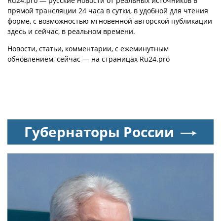
Ru24.pro — русские новости от реальных источников в
заявок на XI
прямой трансляции 24 часа в сутки, в удобной для чтения
Международный
форме, с возможностью мгновенной авторской публикации
профессиональный
здесь и сейчас, в реальном времени.
конкурс НОПРИЗ на
Новости, статьи, комментарии, с ежеминутным
лучший проект
обновлением, сейчас — на страницах Ru24.pro
Губернаторы России