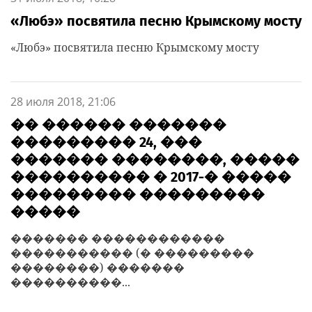
«Любэ» посвятила песню Крымскому мосту
«Любэ» посвятила песню Крымскому мосту
28 июля 2018, 21:06
�� ������ �������
��������� 24, ���
������� ��������, �����
���������� � 2017-� �����
��������� ���������
�����
������� ������������
����������� (� ���������
��������) �������
����������...