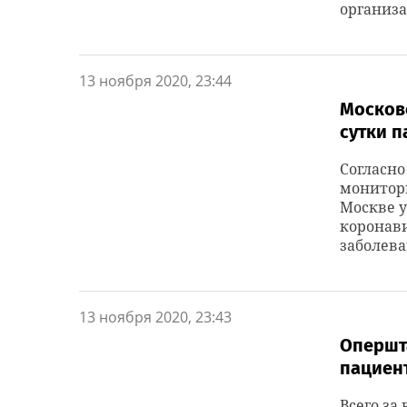
организа
13 ноября 2020, 23:44
Москов
сутки п
Согласно
монитори
Москве 
коронави
заболева
13 ноября 2020, 23:43
Опершта
пациент
Всего за