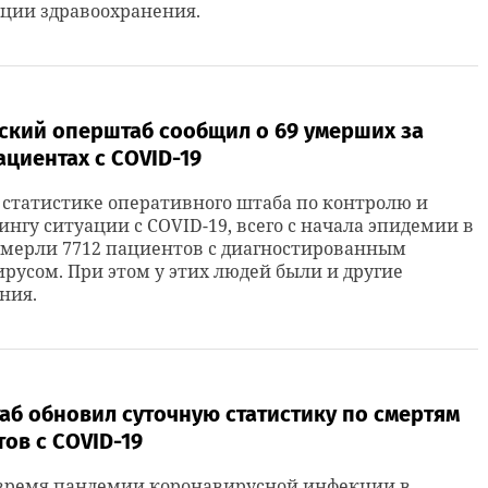
ции здравоохранения.
ский оперштаб сообщил о 69 умерших за
ациентах с COVID-19
 статистике оперативного штаба по контролю и
нгу ситуации с COVID-19, всего с начала эпидемии в
умерли 7712 пациентов с диагностированным
русом. При этом у этих людей были и другие
ния.
б обновил суточную статистику по смертям
ов с COVID-19
 время пандемии коронавирусной инфекции в