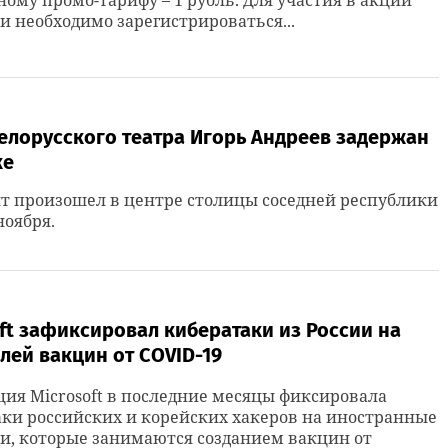
ому промо-тарифу – 1 рубль. Для участия в акции
 необходимо зарегистрироваться...
елорусского театра Игорь Андреев задержан
ке
т произошел в центре столицы соседней республики
ноября.
ft зафиксировал кибератаки из России на
лей вакцин от COVID-19
ия Microsoft в последние месяцы фиксировала
ки российских и корейских хакеров на иностранные
и, которые занимаются созданием вакцин от