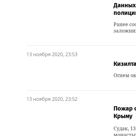
Данных
полиции
Ранее со
заложник
13 ноября 2020, 23:53
Кизилт
Огнем ок
13 ноября 2020, 23:52
Пожар 
Крыму
Судак, 1
монастыр