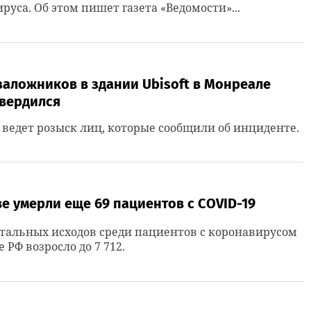
руса. Об этом пишет газета «Ведомости»...
заложников в здании Ubisoft в Монреале
твердился
ведет розыск лиц, которые сообщили об инциденте.
е умерли еще 69 пациентов с COVID-19
тальных исходов среди пациентов с коронавирусом
 РФ возросло до 7 712.