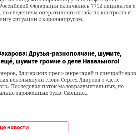
Российской Федерации скончались 7712 пациентов с
, по сведениям оперативного штаба по контролю и
нгу ситуации с коронавирусом.
ахарова: Друзья-разнополчане, шумите,
ещё, шумите громче о деле Навального!
огеров, блогерских пресс-секретарей и спичрайтеров
угих всколыхнули слова Сергея Лаврова о «деле
го» Последовал поток маловразумительных, но
льно заряженных букв. Смешно...
ще новости