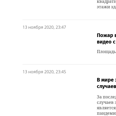
квадратн
этажи зд
13 ноября 2020, 23:47
Пожар 
видео с
Площадь 
13 ноября 2020, 23:45
В мире
случаев
За после
случаев 
является
пандемии