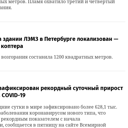
ых метров. Пламя охватило третий и четвертый
ания.
в здании ЛЭМЗ в Петербурге локализован —
 коптера
возгорания составила 1200 квадратных метров.
 зафиксирован рекордный суточный прирост
 COVID-19
дние сутки в мире зафиксировано более 628,1 тыс.
заболевания коронавирусом нового типа, что
 рекордным показателем с начала
, сообщается в пятницу на сайте Всемирной