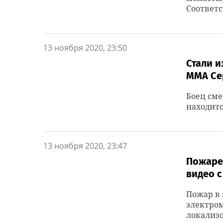
Соответ
13 ноября 2020, 23:50
Стали 
ММА Се
Боец сме
находитс
13 ноября 2020, 23:47
Пожаре
видео с
Пожар в 
электром
локализо