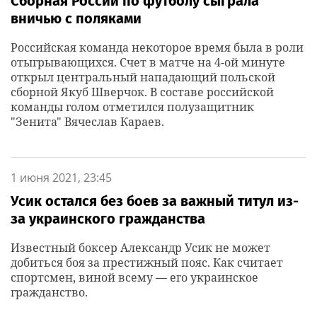
Сборная России по футболу сыграла
вничью с поляками
Российская команда некоторое время была в роли
отыгрывающихся. Счет в матче на 4-ой минуте
открыл центральный нападающий польской
сборной Якуб Шверчок. В составе российской
команды голом отметился полузащитник
"Зенита" Вячеслав Караев.
1 июня 2021, 23:45
Усик остался без боев за важный титул из-
за украинского гражданства
Известный боксер Александр Усик не может
добиться боя за престижный пояс. Как считает
спортсмен, виной всему — его украинское
гражданство.