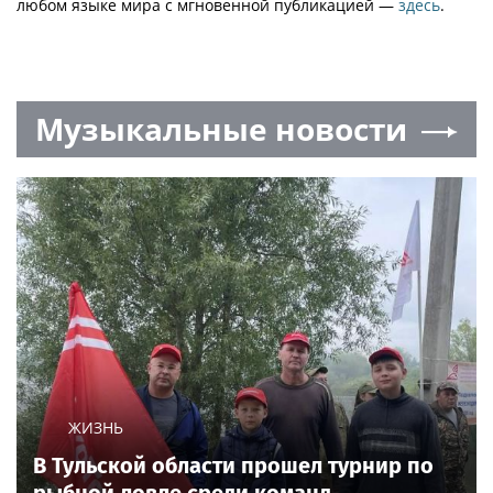
любом языке мира с мгновенной публикацией —
здесь
.
Музыкальные новости
ЖИЗНЬ
В Тульской области прошел турнир по
рыбной ловле среди команд