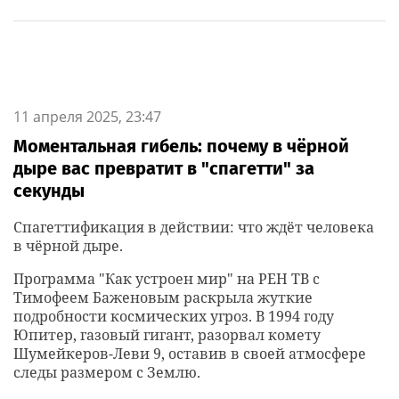
11 апреля 2025, 23:47
Моментальная гибель: почему в чёрной
дыре вас превратит в "спагетти" за
секунды
Спагеттификация в действии: что ждёт человека
в чёрной дыре.
Программа "Как устроен мир" на РЕН ТВ с
Тимофеем Баженовым раскрыла жуткие
подробности космических угроз. В 1994 году
Юпитер, газовый гигант, разорвал комету
Шумейкеров-Леви 9, оставив в своей атмосфере
следы размером с Землю.