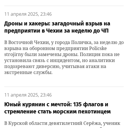
11 апреля 2025, 23:46
Дроны и хакеры: загадочный взрыв на
предприятии в Чехии за неделю до ЧП
В Восточной Чехии, у города Поличка, за неделю до
взрыва на оборонном предприятии Policske
strojirny были замечены дроны. Полиция пока не
установила связь с инцидентом, но аналитики
подозревают диверсию, учитывая атаки на
экстренные службы.
11 апреля 2025, 23:46
Юный курянин с мечтой: 135 флагов и
стремление стать морским пехотинцем
В Курской области девятилетний Серёжа, ученик