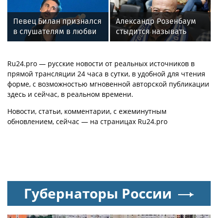
со шпагатами
Певец Билан признался
Александр Розенбаум
в слушателям в любви
стыдится называть
после критики
себя звездой
Ru24.pro — русские новости от реальных источников в
прямой трансляции 24 часа в сутки, в удобной для чтения
форме, с возможностью мгновенной авторской публикации
здесь и сейчас, в реальном времени.
Новости, статьи, комментарии, с ежеминутным
обновлением, сейчас — на страницах Ru24.pro
Губернаторы России