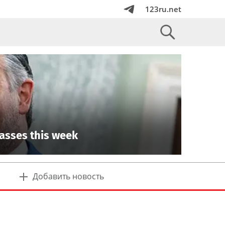
123ru.net
passes this week
Добавить новость