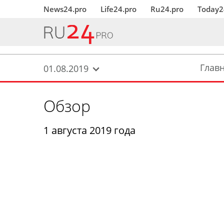
News24.pro
Life24.pro
Ru24.pro
Today2
Глав
01.08.2019
Обзор
1 августа 2019 года