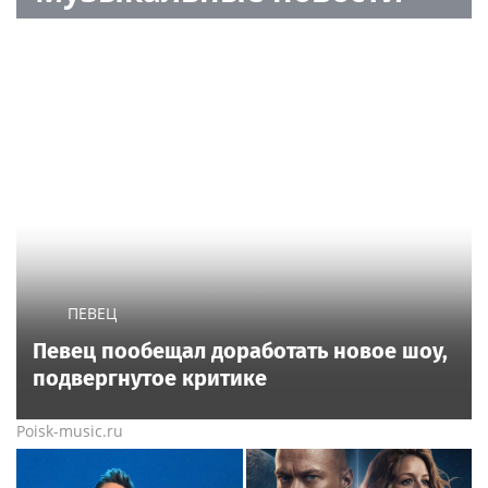
ПЕВЕЦ
Певец пообещал доработать новое шоу,
подвергнутое критике
Poisk-music.ru