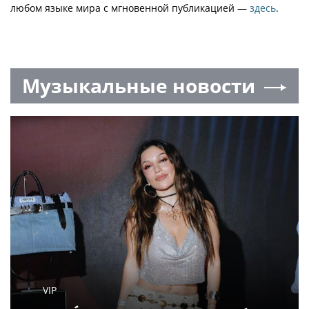
любом языке мира с мгновенной публикацией —
здесь
.
Музыкальные новости
VIP