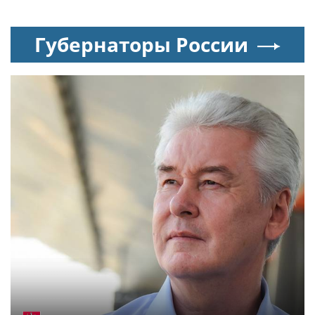
Губернаторы России