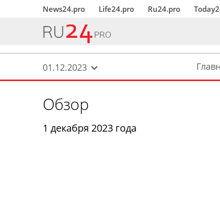
News24.pro
Life24.pro
Ru24.pro
Today2
Глав
01.12.2023
Обзор
1 декабря 2023 года