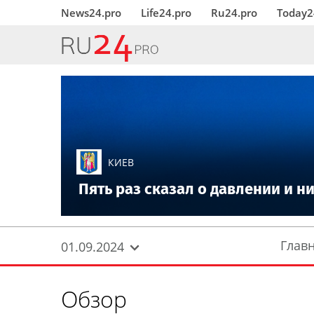
News24.pro
Life24.pro
Ru24.pro
Today2
КИЕВ
Пять раз сказал о давлении и н
Глав
01.09.2024
Обзор