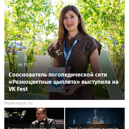
VK FEST
Сооснователь логопедической сети
«Разноцветные цыплята» выступила на
VK Fest
Poisk-music.ru