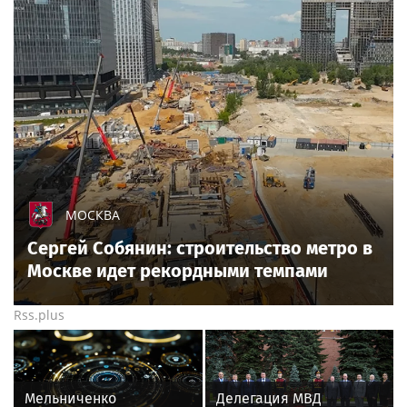
МОСКВА
Сергей Собянин: строительство метро в
Москве идет рекордными темпами
Rss.plus
Мельниченко
Делегация МВД