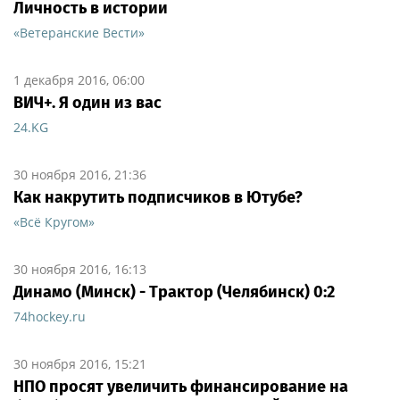
Личность в истории
«Ветеранские Вести»
1 декабря 2016, 06:00
ВИЧ+. Я один из вас
24.KG
30 ноября 2016, 21:36
Как накрутить подписчиков в Ютубе?
«Всё Кругом»
30 ноября 2016, 16:13
Динамо (Минск) - Трактор (Челябинск) 0:2
74hockey.ru
30 ноября 2016, 15:21
НПО просят увеличить финансирование на