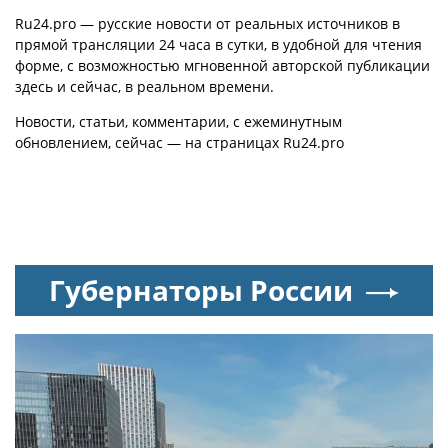
со шпагатами
Ru24.pro — русские новости от реальных источников в
прямой трансляции 24 часа в сутки, в удобной для чтения
форме, с возможностью мгновенной авторской публикации
здесь и сейчас, в реальном времени.
Новости, статьи, комментарии, с ежеминутным
обновлением, сейчас — на страницах Ru24.pro
Губернаторы России