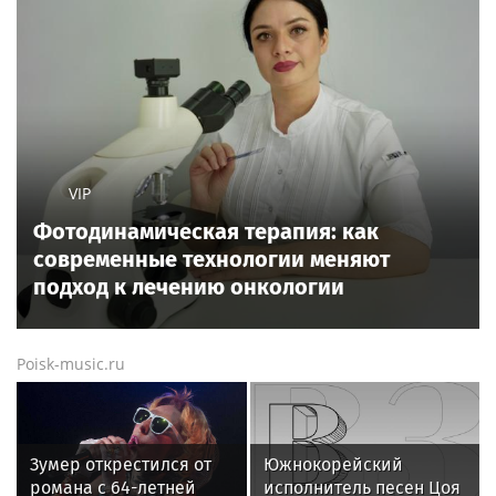
VIP
Фотодинамическая терапия: как
современные технологии меняют
подход к лечению онкологии
Poisk-music.ru
Зумер открестился от
Южнокорейский
романа с 64-летней
исполнитель песен Цоя