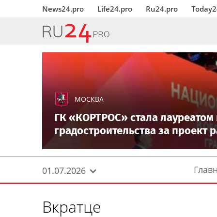
News24.pro
Life24.pro
Ru24.pro
Today2
МОСКВА
ГК «КОРТРОС» стала лауреатом
градостроительства за проект
Глав
01.07.2026
Вкратце