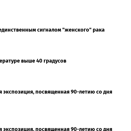
 единственным сигналом "женского" рака
ературе выше 40 градусов
я экспозиция, посвященная 90-летию со дня
я экспозиция, посвященная 90-летию со дня