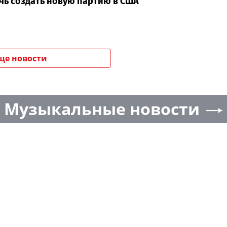
чь создать новую партию в США
ще новости
Музыкальные новости