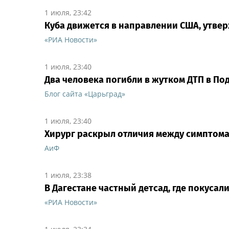
1 июля, 23:42
Куба движется в направлении США, утве
«РИА Новости»
1 июля, 23:40
Два человека погибли в жутком ДТП в По
Блог сайта «Царьград»
1 июля, 23:40
Хирург раскрыл отличия между симптом
АиФ
1 июля, 23:38
В Дагестане частный детсад, где покусал
«РИА Новости»