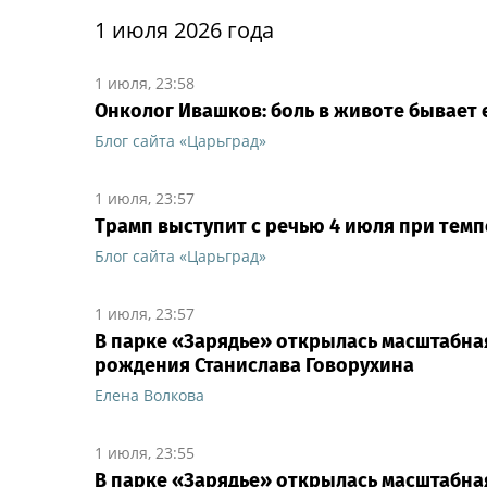
1 июля 2026 года
1 июля, 23:58
Онколог Ивашков: боль в животе бывает
Блог сайта «Царьград»
1 июля, 23:57
Трамп выступит с речью 4 июля при темп
Блог сайта «Царьград»
1 июля, 23:57
В парке «Зарядье» открылась масштабна
рождения Станислава Говорухина
Елена Волкова
1 июля, 23:55
В парке «Зарядье» открылась масштабна