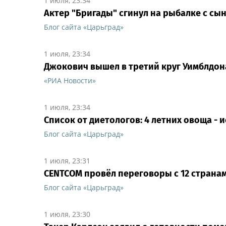
1 июля, 23:34
Актер "Бригады" сгинул на рыбалке с сын
Блог сайта «Царьград»
1 июля, 23:34
Джокович вышел в третий круг Уимблдон
«РИА Новости»
1 июля, 23:34
Список от диетологов: 4 летних овоща - 
Блог сайта «Царьград»
1 июля, 23:31
CENTCOM провёл переговоры с 12 странам
Блог сайта «Царьград»
1 июля, 23:30