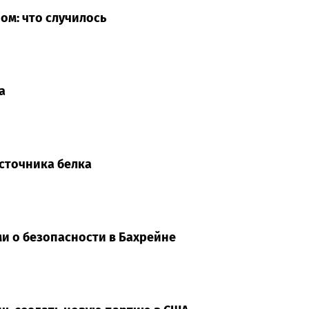
ом: что случилось
а
источника белка
и о безопасности в Бахрейне