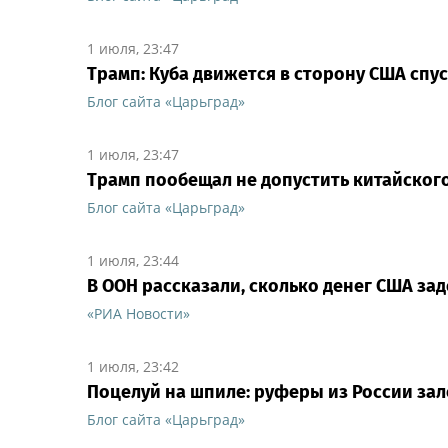
1 июля, 23:47
Трамп: Куба движется в сторону США спу
Блог сайта «Царьград»
1 июля, 23:47
Трамп пообещал не допустить китайског
Блог сайта «Царьград»
1 июля, 23:44
В ООН рассказали, сколько денег США з
«РИА Новости»
1 июля, 23:42
Поцелуй на шпиле: руферы из России зал
Блог сайта «Царьград»