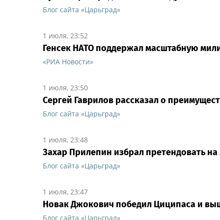
Блог сайта «Царьград»
1 июля, 23:52
Генсек НАТО поддержал масштабную мил
«РИА Новости»
1 июля, 23:50
Сергей Гаврилов рассказал о преимущес
Блог сайта «Царьград»
1 июля, 23:48
Захар Прилепин избрал претендовать н
Блог сайта «Царьград»
1 июля, 23:47
Новак Джокович победил Циципаса и выш
Блог сайта «Царьград»