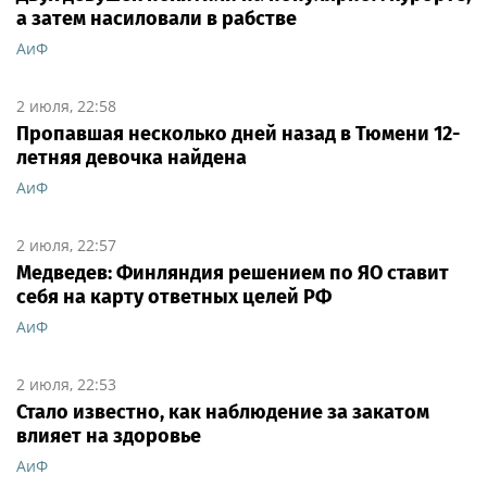
а затем насиловали в рабстве
АиФ
2 июля, 22:58
Пропавшая несколько дней назад в Тюмени 12-
летняя девочка найдена
АиФ
2 июля, 22:57
Медведев: Финляндия решением по ЯО ставит
себя на карту ответных целей РФ
АиФ
2 июля, 22:53
Стало известно, как наблюдение за закатом
влияет на здоровье
АиФ