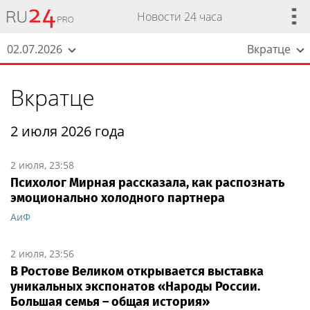
Новости 24 часа
02.07.2026
Вкратце
Вкратце
2 июля 2026 года
2 июля, 23:58
Психолог Мирная рассказала, как распознать
эмоционально холодного партнера
АиФ
2 июля, 23:56
В Ростове Великом открывается выставка
уникальных экспонатов «Народы России.
Большая семья – общая история»