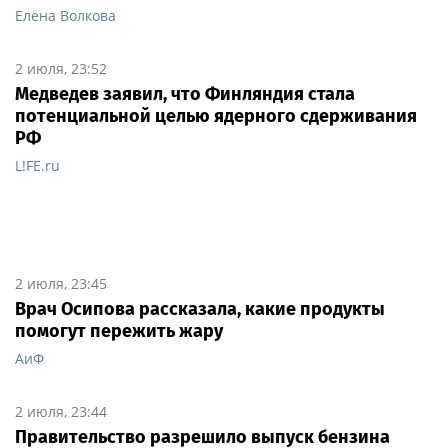
Елена Волкова
2 июля, 23:52
Медведев заявил, что Финляндия стала
потенциальной целью ядерного сдерживания
РФ
L!FE.ru
2 июля, 23:45
Врач Осипова рассказала, какие продукты
помогут пережить жару
АиФ
2 июля, 23:44
Правительство разрешило выпуск бензина