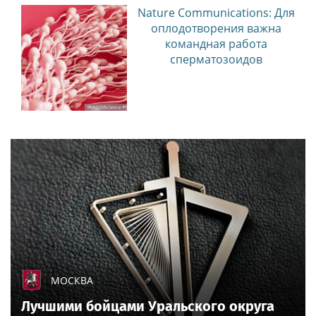
Nature Communications: Для
оплодотворения важна
командная работа
сперматозоидов
МОСКВА
Лучшими бойцами Уральского округа