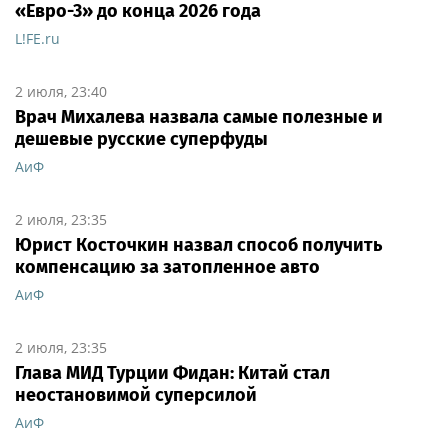
«Евро-3» до конца 2026 года
L!FE.ru
2 июля, 23:40
Врач Михалева назвала самые полезные и
дешевые русские суперфуды
АиФ
2 июля, 23:35
Юрист Косточкин назвал способ получить
компенсацию за затопленное авто
АиФ
2 июля, 23:35
Глава МИД Турции Фидан: Китай стал
неостановимой суперсилой
АиФ