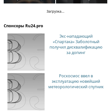
фантастического
блокбастера «Девятая
Загрузка...
планета»
Спонсоры Ru24.pro
Экс-нападающий
«Спартака» Заболотный
получил дисквалификацию
за допинг
Роскосмос ввел в
эксплуатацию новейший
метеорологический спутник