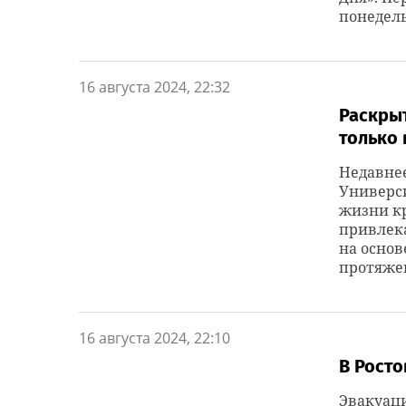
понедель
16 августа 2024, 22:32
Раскрыт
только 
Недавне
Универси
жизни к
привлек
на основ
протяжен
16 августа 2024, 22:10
В Росто
Эвакуаци