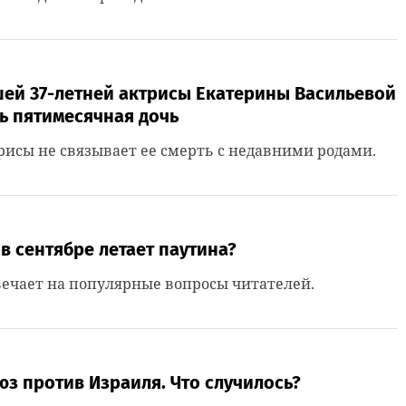
шей 37-летней актрисы Екатерины Васильевой
ь пятимесячная дочь
исы не связывает ее смерть с недавними родами.
в сентябре летает паутина?
твечает на популярные вопросы читателей.
з против Израиля. Что случилось?