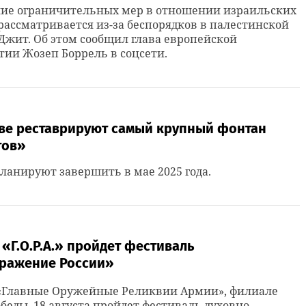
ие ограничительных мер в отношении израильских
рассматривается из-за беспорядков в палестинской
Джит. Об этом сообщил глава европейской
ии Жозеп Боррель в соцсети.
ове реставрируют самый крупный фонтан
тов»
ланируют завершить в мае 2025 года.
 «Г.О.Р.А.» пройдет фестиваль
ражение России»
 «Главные Оружейные Реликвии Армии», филиале
беды, 18 августа пройдет фестиваль духовно-