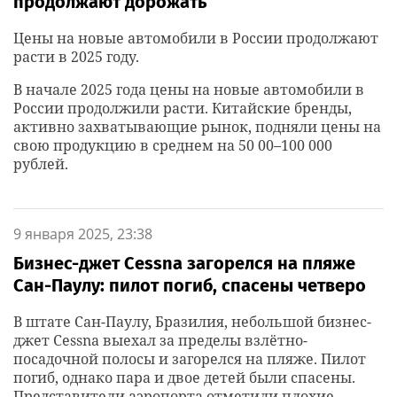
продолжают дорожать
Цены на новые автомобили в России продолжают
расти в 2025 году.
В начале 2025 года цены на новые автомобили в
России продолжили расти. Китайские бренды,
активно захватывающие рынок, подняли цены на
свою продукцию в среднем на 50 00–100 000
рублей.
9 января 2025, 23:38
Бизнес-джет Cessna загорелся на пляже
Сан-Паулу: пилот погиб, спасены четверо
В штате Сан-Паулу, Бразилия, небольшой бизнес-
джет Cessna выехал за пределы взлётно-
посадочной полосы и загорелся на пляже. Пилот
погиб, однако пара и двое детей были спасены.
Представители аэропорта отметили плохие