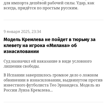
для импорта дешёвой рабочей силы. Удар, как
всегда, придётся по простым русским.
9 января 2025, 23:34
Модель Кремлева не пойдет в тюрьму за
клевету на игрока «Милана» об
изнасиловании
Суд назначил ей наказание в виде условного
лишения свободы.
В Испании завершилось громкое дело о ложном
обвинении в изнасиловании, выдвинутом против
известного футболиста Тео Эрнандеса. Модель из
России Луиза Кремлева...