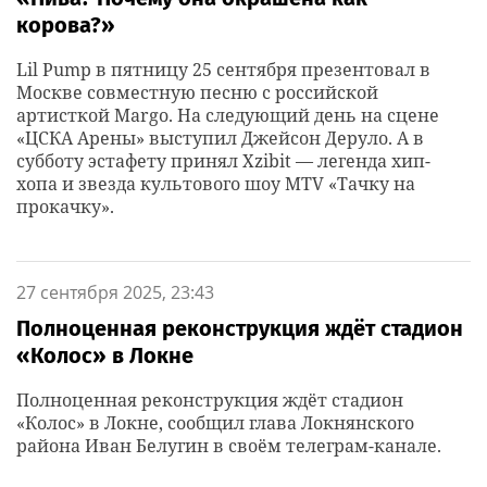
корова?»
Lil Pump в пятницу 25 сентября презентовал в
Москве совместную песню с российской
артисткой Margo. На следующий день на сцене
«ЦСКА Арены» выступил Джейсон Деруло. А в
субботу эстафету принял Xzibit — легенда хип-
хопа и звезда культового шоу MTV «Тачку на
прокачку».
27 сентября 2025, 23:43
Полноценная реконструкция ждёт стадион
«Колос» в Локне
Полноценная реконструкция ждёт стадион
«Колос» в Локне, сообщил глава Локнянского
района Иван Белугин в своём телеграм-канале.