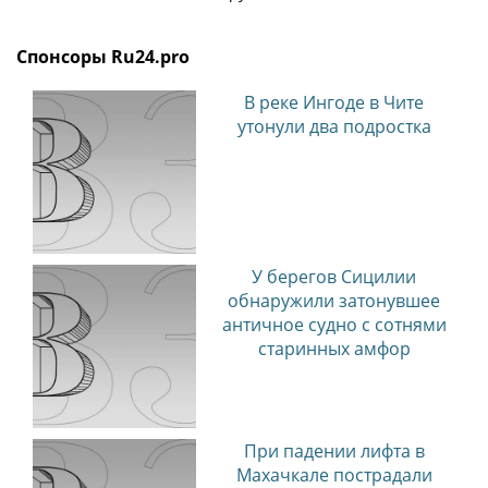
артиста
Спонсоры Ru24.pro
В реке Ингоде в Чите
утонули два подростка
У берегов Сицилии
обнаружили затонувшее
античное судно с сотнями
старинных амфор
При падении лифта в
Махачкале пострадали