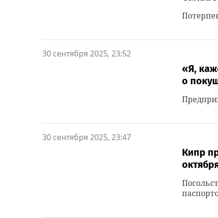
Потерпе
30 сентября 2025, 23:52
«Я, каж
о покуш
Предпри
30 сентября 2025, 23:47
Кипр пр
октябр
Посольст
паспорто