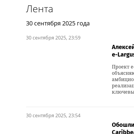
Лента
30 сентября 2025 года
30 сентября 2025, 23:59
Алексей
e-Largu
Проект e
объясня
амбициоз
реализац
ключевых
30 сентября 2025, 23:54
Обошли 
Caribb