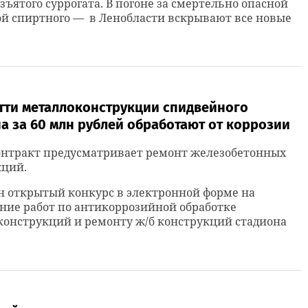
зъятого суррогата. В погоне за смертельно опасной
й спиртного — в Ленобласти вскрывают все новые
ятти металлоконструкции спидвейного
а за 60 млн рублей обработают от коррозии
онтракт предусматривает ремонт железобетонных
кций.
н открытый конкурс в электронной форме на
ние работ по антикоррозийной обработке
конструкций и ремонту ж/б конструкций стадиона