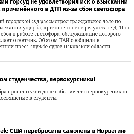
ий горсуд не удовлетворил иск о взыскании
 причинённого в ДТП из-за сбоя светофора
й городской суд рассмотрел гражданское дело по
зыскании ущерба, причинённого в результате ДТП по
сбоя в работе светофора, обслуживание которого
ляет ответчик. Об этом ПАИ сообщили в
нной пресс-службе судов Псковской области.
ом студенчества, первокурсники!
бря прошло ежегодное событие для первокурсников
освящение в студенты.
ek: США перебросили самолеты в Норвегию