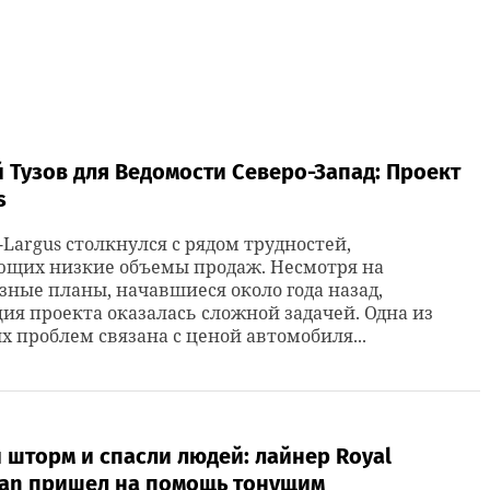
 Тузов для Ведомости Северо-Запад: Проект
s
-Largus столкнулся с рядом трудностей,
ющих низкие объемы продаж. Несмотря на
ные планы, начавшиеся около года назад,
ия проекта оказалась сложной задачей. Одна из
 проблем связана с ценой автомобиля...
шторм и спасли людей: лайнер Royal
ean пришел на помощь тонущим