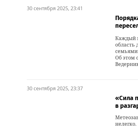
30 сентября 2025, 23:41
Порядка
пересе
Каждый 
область 
семьями 
Об этом 
Ведерник
30 сентября 2025, 23:37
«Сила п
в разга
Метеоза
нелегко.