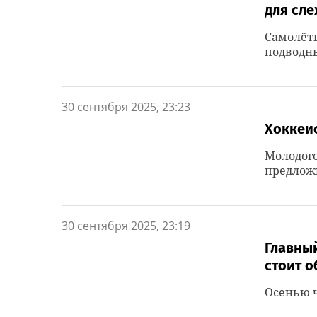
для сл
Самолёт
подводн
30 сентября 2025, 23:23
Хоккеис
Молодого
предложи
30 сентября 2025, 23:19
Главный
стоит о
Осенью ч