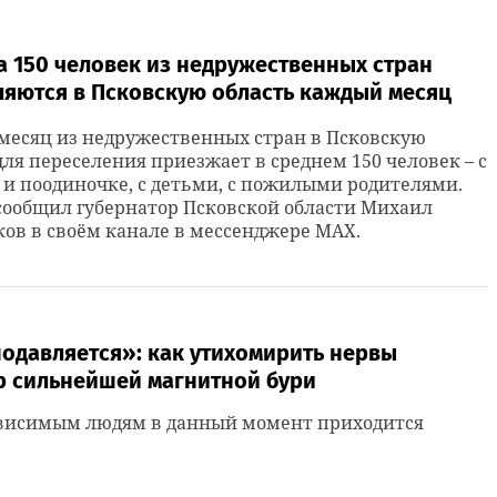
 150 человек из недружественных стран
ляются в Псковскую область каждый месяц
месяц из недружественных стран в Псковскую
для переселения приезжает в среднем 150 человек – с
и поодиночке, с детьми, с пожилыми родителями.
сообщил губернатор Псковской области Михаил
ов в своём канале в мессенджере MAX.
одавляется»: как утихомирить нервы
р сильнейшей магнитной бури
висимым людям в данный момент приходится