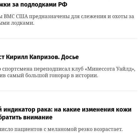
ежки за подлодками РФ
ы ВМС США предназначены для слежения и охоты за
ыми лодками.
т Кирилл Капризов. Досье
 спортсмена переподписал клуб «Минессота Уайлд»,
в самый большой гонорар в истории.
 индикатор рака: на какие изменения кожи
братить внимание
исло пациентов с меланомой резко возрастает.