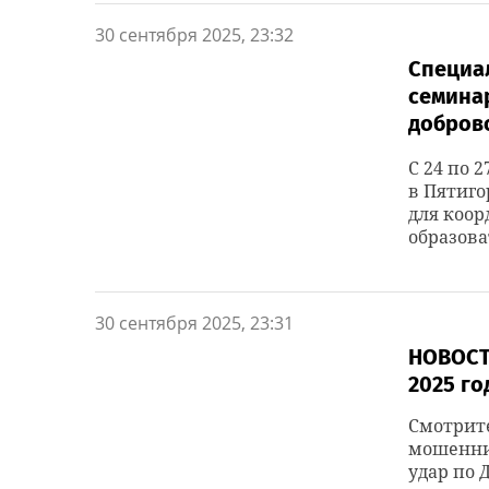
30 сентября 2025, 23:32
Специа
семина
добров
С 24 по 
в Пятиго
для коор
образова
30 сентября 2025, 23:31
НОВОСТИ
2025 го
Смотрите
мошенник
удар по 