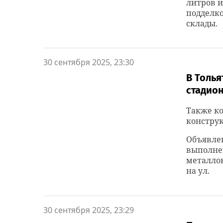
литров и
подделко
склады.
30 сентября 2025, 23:30
В Толь
стадион
Также к
констру
Объявле
выполне
металло
на ул.
30 сентября 2025, 23:29