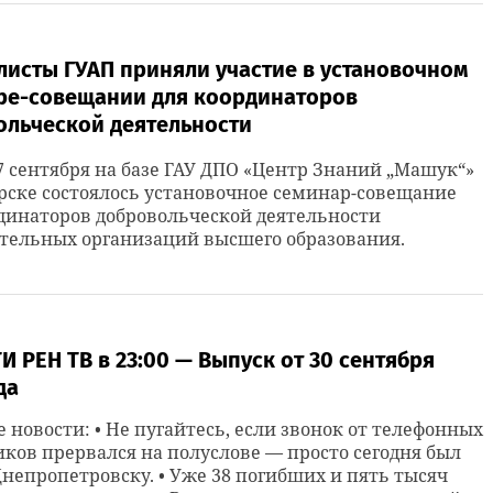
листы ГУАП приняли участие в установочном
ре-совещании для координаторов
ольческой деятельности
27 сентября на базе ГАУ ДПО «Центр Знаний „Машук“»
рске состоялось установочное семинар-совещание
динаторов добровольческой деятельности
тельных организаций высшего образования.
 РЕН ТВ в 23:00 — Выпуск от 30 сентября
да
 новости: • Не пугайтесь, если звонок от телефонных
ов прервался на полуслове — просто сегодня был
Днепропетровску. • Уже 38 погибших и пять тысяч