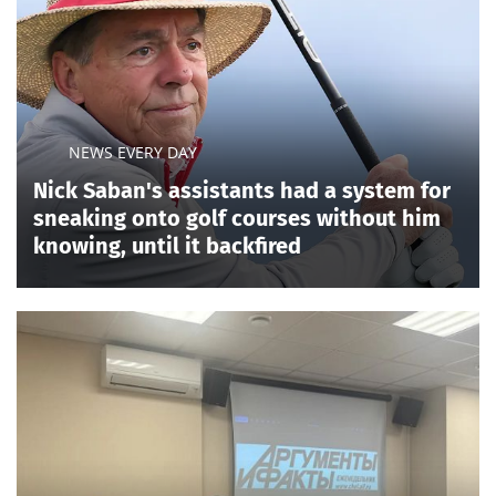
NEWS EVERY DAY
Nick Saban's assistants had a system for
sneaking onto golf courses without him
knowing, until it backfired