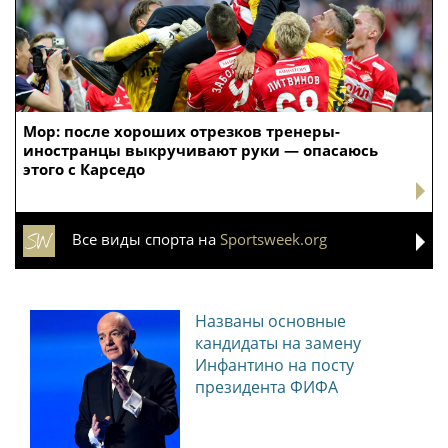
Мор: после хороших отрезков тренеры-
иностранцы выкручивают руки — опасаюсь
этого с Карседо
Все виды спорта на
Sportsweek.org
Названы основные
кандидаты на замену
Инфантино на посту
президента ФИФА