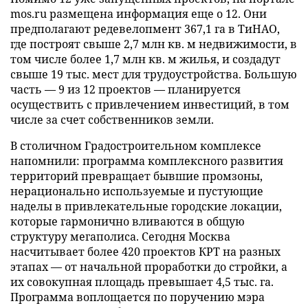
mos.ru размещена информация еще о 12. Они
предполагают редевелопмент 367,1 га в ТиНАО,
где построят свыше 2,7 млн кв. м недвижимости, в
том числе более 1,7 млн кв. м жилья, и создадут
свыше 19 тыс. мест для трудоустройства. Большую
часть — 9 из 12 проектов — планируется
осуществить с привлечением инвестиций, в том
числе за счет собственников земли.
В столичном Градостроительном комплексе
напомнили: программа комплексного развития
территорий превращает бывшие промзоны,
нерационально используемые и пустующие
наделы в привлекательные городские локации,
которые гармонично вливаются в общую
структуру мегаполиса. Сегодня Москва
насчитывает более 420 проектов КРТ на разных
этапах — от начальной проработки до стройки, а
их совокупная площадь превышает 4,5 тыс. га.
Программа воплощается по поручению мэра