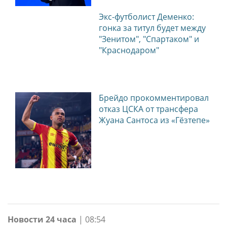
Экс-футболист Деменко:
гонка за титул будет между
"Зенитом", "Спартаком" и
"Краснодаром"
Брейдо прокомментировал
отказ ЦСКА от трансфера
Жуана Сантоса из «Гёзтепе»
Новости 24 часа
|
08:54