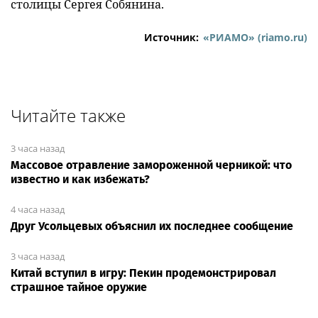
столицы Сергея Собянина.
Источник:
«РИАМО» (riamo.ru)
Читайте также
3 часа назад
Массовое отравление замороженной черникой: что
известно и как избежать?
4 часа назад
Друг Усольцевых объяснил их последнее сообщение
3 часа назад
Китай вступил в игру: Пекин продемонстрировал
страшное тайное оружие