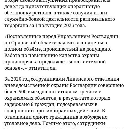
В ходе своего выступления правоохранитель
довел до присутствующих оперативную
обстановку региона, а также озвучил итоги
служебно-боевой деятельности регионального
тероргана за I полугодие 2026 года.
«Поставленные перед Управлением Росгвардии
по Орловской области задачи выполнены в
полном объёме, происшествий не допущено.
Работа по повышению качества охраны
правопорядка продолжается на системной
основе», – отметил он.
За 2026 год сотрудниками Ливенского отделения
вневедомственной охраны Росгвардии совершено
более 500 выездов по сигналам тревоги с
охраняемых объектов, в результате которых
задержано 6 граждан, подозреваемых в
совершении противоправных действий. В
отношении одного гражданина возбуждено
уголовное дело. Помимо этого, сотрудники