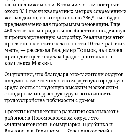
кв. м недвижимости. В том числе там построят
около 934 тысяч квадратных метров современных
жилых домов, из которых около 336,9 тыс. будет
предназначено для программы реновации. Еще
460,5 тыс. кв. м придется на общественно-деловую
и производственную застройку. Реализация этих
проектов позволит создать почти 10 тыс. рабочих
мест», — рассказал Владимир Ефимов, чьи слова
приводит пресс-служба Градостроительного
комплекса Москвы.
Он уточнил, что благодаря этому жители округов
получат качественную и комфортную городскую
среду, соответствующую высоким московским
стандартам инфраструктуру и возможность
трудоустройства поблизости с домом.
Проекты комплексного развития охватывают 6
районов: в Новомосковском округе это
Филимонковский, Коммунарка, Щербинка и
Внуково, а в Троицком — Краснопахорский и