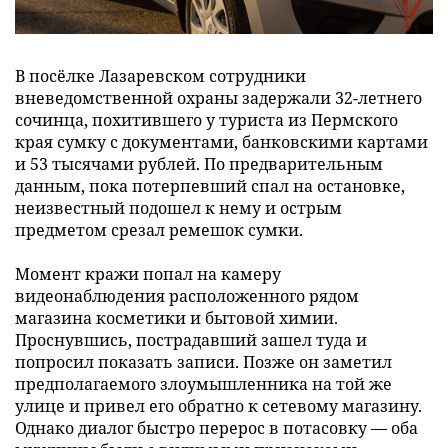
В посёлке Лазаревском сотрудники
вневедомственной охраны задержали 32-летнего
сочинца, похитившего у туриста из Пермского
края сумку с документами, банковскими картами
и 53 тысячами рублей. По предварительным
данным, пока потерпевший спал на остановке,
неизвестный подошел к нему и острым
предметом срезал ремешок сумки.
Момент кражи попал на камеру
видеонаблюдения расположенного рядом
магазина косметики и бытовой химии.
Проснувшись, пострадавший зашел туда и
попросил показать записи. Позже он заметил
предполагаемого злоумышленника на той же
улице и привел его обратно к сетевому магазину.
Однако диалог быстро перерос в потасовку — оба