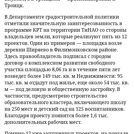
Троицк.
В Департаменте градостроительной политики
отметили значительную заинтересованность в
программе КРТ на территории ТиНАО со стороны
владельцев земли, которые реализуют пять из 12
проектов. Один из примеров — площадка возле
деревни Ширяево в Филимонковском районе.
Здесь правообладатель подписал с городом
договор о комплексном развитии свободного
участка площадью 8,06 га и в течение пяти лет
возведет более 149 тыс. кв. м Недвижимости: 95
тыс. кв. м отдадут под жилье, еще около 54 тыс. кв.
м — под деловую и общественную застройку. В
частности, предусмотрено строительство
образовательного кластера, включающего школу
на 250 мест и детский сад на 125 воспитанников.
Благодаря проекту появится более 1,6 тыс.
дополнительных рабочих мест.
Помимо 12 уже запущенных проектов, на портале