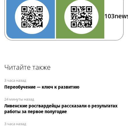
103new
Читайте также
3 часа назад
Переобучение — ключ к развитию
24 минуты назад
Ливенские росгвардейцы рассказали о результатах
работы за первое полугодие
3 часа назад