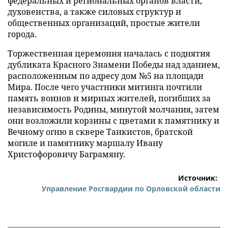
федеральных и региональных органов власти,
духовенства, а также силовых структур и
общественных организаций, простые жители
города.
Торжественная церемония началась с поднятия
дубликата Красного Знамени Победы над зданием,
расположенным по адресу дом №5 на площади
Мира. После чего участники митинга почтили
память воинов и мирных жителей, погибших за
независимость Родины, минутой молчания, затем
они возложили корзины с цветами к памятнику и
Вечному огню в сквере Танкистов, братской
могиле и памятнику маршалу Ивану
Христофоровичу Баграмяну.
Источник:
Управление Росгвардии по Орловской области