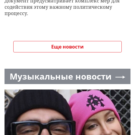
Документ предусматривает комплекс мер для
содействия этому важному политическому
процессу.
Еще новости
Музыкальные новости