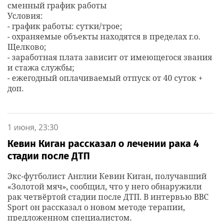
сменный график работы
Условия:
- график работы: сутки/трое;
- охраняемые объекты находятся в пределах г.о.
Щелково;
- заработная плата зависит от имеющегося звания
и стажа службы;
- ежегодный оплачиваемый отпуск от 40 суток +
доп.
1 июня, 23:30
Кевин Киган рассказал о лечении рака 4
стадии после ДТП
Экс-футболист Англии Кевин Киган, получавший
«Золотой мяч», сообщил, что у него обнаружили
рак четвёртой стадии после ДТП. В интервью BBC
Sport он рассказал о новом методе терапии,
предложенном специалистом.