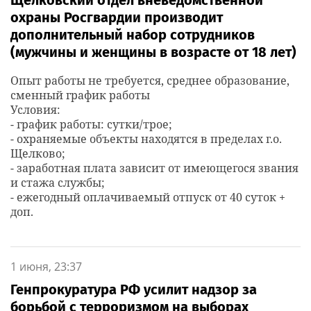
Щёлковский отдел вневедомственной
охраны Росгвардии производит
дополнительный набор сотрудников
(мужчины и женщины в возрасте от 18 лет)
Опыт работы не требуется, среднее образование,
сменный график работы
Условия:
- график работы: сутки/трое;
- охраняемые объекты находятся в пределах г.о.
Щелково;
- заработная плата зависит от имеющегося звания
и стажа службы;
- ежегодный оплачиваемый отпуск от 40 суток +
доп.
1 июня, 23:37
Генпрокуратура РФ усилит надзор за
борьбой с терроризмом на выборах