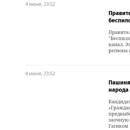
4 июня, 23:52
Правит
беспил
Правите
"Беспило
канал. Э
региона 
4 июня, 23:52
Пашиня
народа
Кандидат
«Граждан
предвыб
заочную
Гагиком 