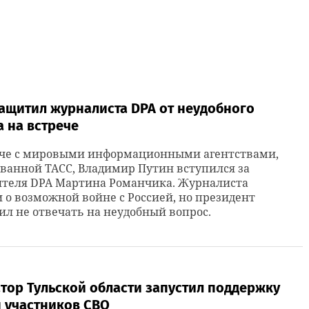
ащитил журналиста DPA от неудобного
 на встрече
ече с мировыми информационными агентствами,
ванной ТАСС, Владимир Путин вступился за
ителя DPA Мартина Романчика. Журналиста
 о возможной войне с Россией, но президент
л не отвечать на неудобный вопрос.
тор Тульской области запустил поддержку
н участников СВО