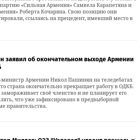
 партию «Сильная Армения» Самвела Карапетяна и
мения» Роберта Кочаряна. Свою позицию они
ировали, ссылаясь на прецедент, имевший место в
.
н заявил об окончательном выходе Армении
Б
-министр Армении Никол Пашинян на теледебатах
что страна окончательно прекращает работу в ОДКБ.
замораживает своё членство и не планирует его
лять, что уже зафиксировано в предвыборной
ме правительства.