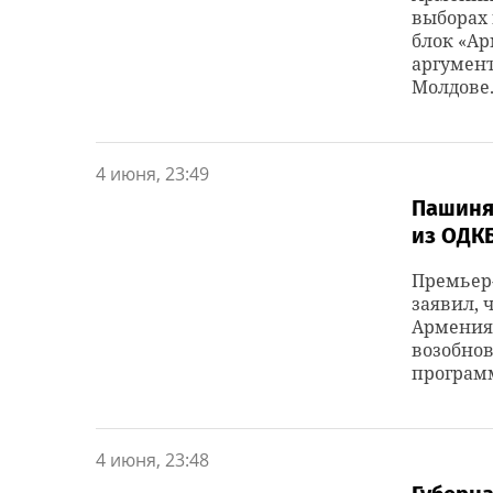
выборах
блок «Ар
аргумент
Молдове
4 июня, 23:49
Пашиня
из ОДК
Премьер
заявил, 
Армения 
возобнов
програм
4 июня, 23:48