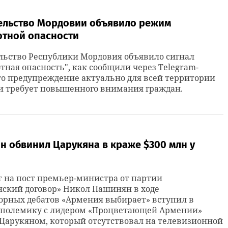
ельство Мордовии объявило режим
отной опасности
льство Республики Мордовия объявило сигнал
тная опасность", как сообщили через Telegram-
то предупреждение актуально для всей территории
и требует повышенного внимания граждан.
н обвинил Царукяна в краже $300 млн у
 на пост премьер-министра от партии
ский договор» Никол Пашинян в ходе
орных дебатов «Армения выбирает» вступил в
 полемику с лидером «Процветающей Армении»
Царукяном, который отсутствовал на телевизионной