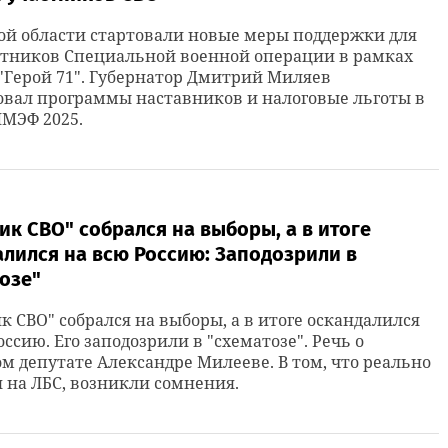
ой области стартовали новые меры поддержки для
стников Специальной военной операции в рамках
"Герой 71". Губернатор Дмитрий Миляев
вал программы наставников и налоговые льготы в
МЭФ 2025.
ик СВО" собрался на выборы, а в итоге
лился на всю Россию: Заподозрили в
озе"
к СВО" собрался на выборы, а в итоге оскандалился
оссию. Его заподозрили в "схематозе". Речь о
м депутате Александре Милееве. В том, что реально
 на ЛБС, возникли сомнения.