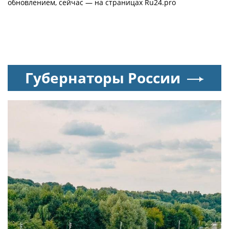
обновлением, сейчас — на страницах Ru24.pro
Губернаторы России