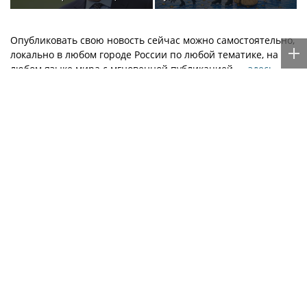
изменился футбол в
академии. Так ли это на
России за 25 лет
самом деле?
Опубликовать свою новость сейчас можно самостоятельно,
локально в любом городе России по любой тематике, на
любом языке мира с мгновенной публикацией —
здесь
.
Музыкальные новости