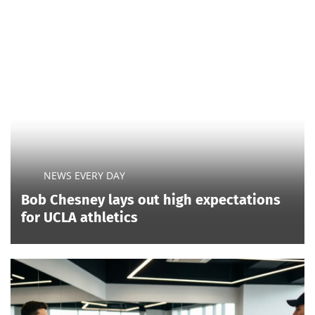
NEWS EVERY DAY
Bob Chesney lays out high expectations
for UCLA athletics