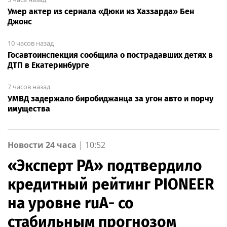
Умер актер из сериала «Дюки из Хаззарда» Бен
Джонс
10 часов назад
Госавтоинспекция сообщила о пострадавших детях в
ДТП в Екатеринбурге
7 часов назад
УМВД задержало биробиджанца за угон авто и порчу
имущества
Новости 24 часа
|
10:52
«Эксперт РА» подтвердило
кредитный рейтинг PIONEER
на уровне ruA- со
стабильным прогнозом