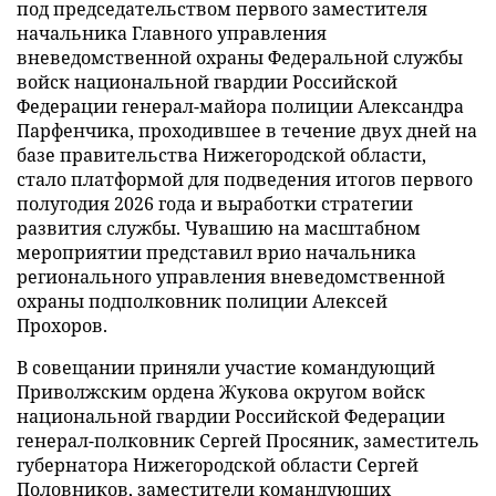
под председательством первого заместителя
начальника Главного управления
вневедомственной охраны Федеральной службы
войск национальной гвардии Российской
Федерации генерал-майора полиции Александра
Парфенчика, проходившее в течение двух дней на
базе правительства Нижегородской области,
стало платформой для подведения итогов первого
полугодия 2026 года и выработки стратегии
развития службы. Чувашию на масштабном
мероприятии представил врио начальника
регионального управления вневедомственной
охраны подполковник полиции Алексей
Прохоров.
В совещании приняли участие командующий
Приволжским ордена Жукова округом войск
национальной гвардии Российской Федерации
генерал-полковник Сергей Просяник, заместитель
губернатора Нижегородской области Сергей
Половников, заместители командующих