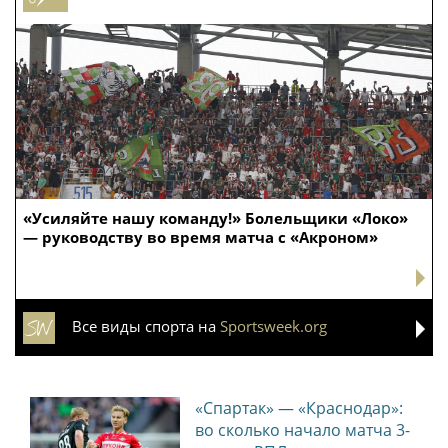
«Усиляйте нашу команду!» Болельщики «Локо»
— руководству во время матча с «Акроном»
Все виды спорта на
Sportsweek.org
«Спартак» — «Краснодар»:
во сколько начало матча 3-