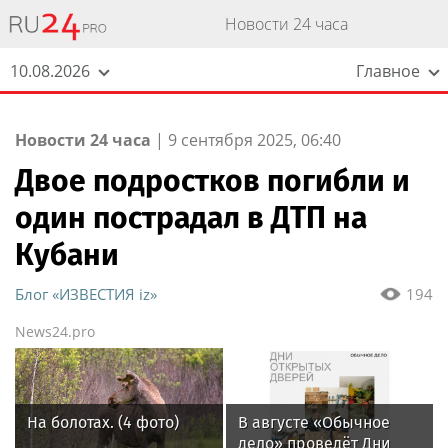
Новости 24 часа
10.08.2026
Главное
Новости 24 часа
|
9 сентября 2025, 06:40
Двое подростков погибли и
один пострадал в ДТП на
Кубани
Блог «ИЗВЕСТИЯ iz»
194
News24.pro
На болотах. (4 фото)
В августе «Обычное
дело» проведёт Дни