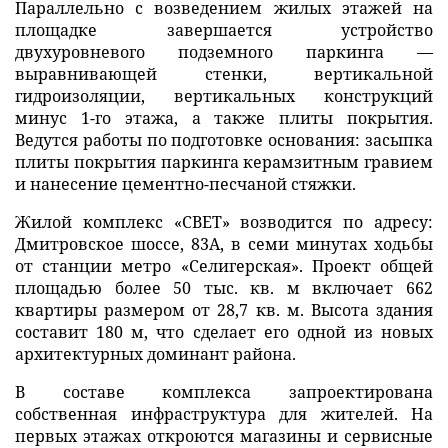
Параллельно с возведением жилых этажей на
площадке завершается устройство
двухуровневого подземного паркинга —
выравнивающей стенки, вертикальной
гидроизоляции, вертикальных конструкций
минус 1-го этажа, а также плиты покрытия.
Ведутся работы по подготовке основания: засыпка
плиты покрытия паркинга керамзитным гравием
и нанесение цементно-песчаной стяжки.
Жилой комплекс «СВЕТ» возводится по адресу:
Дмитровское шоссе, 83А, в семи минутах ходьбы
от станции метро «Селигерская». Проект общей
площадью более 50 тыс. кв. м включает 662
квартиры размером от 28,7 кв. м. Высота здания
составит 180 м, что сделает его одной из новых
архитектурных доминант района.
В составе комплекса запроектирована
собственная инфраструктура для жителей. На
первых этажах откроются магазины и сервисные