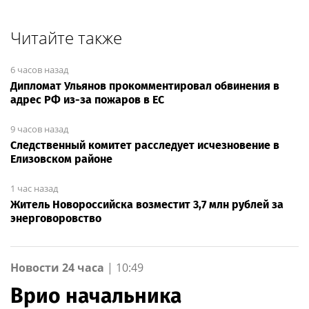
Читайте также
6 часов назад
Дипломат Ульянов прокомментировал обвинения в
адрес РФ из-за пожаров в ЕС
9 часов назад
Следственный комитет расследует исчезновение в
Елизовском районе
1 час назад
Житель Новороссийска возместит 3,7 млн рублей за
энерговоровство
Новости 24 часа
|
10:49
Врио начальника