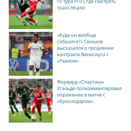
го тура РПЛ, где смотреть
трансляцию
«Куда он вообще
собрался?» Семшов
высказался о продлении
контракта Винисиуса с
«Реалом»
Форвард «Спартака»
Угальде прокомментировал
поражение в матче с
«Краснодаром»