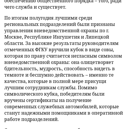
обеспечению общественного порядка – того, ради
чего служба и существует.
По итогам полугодия лучшими среди
региональных подразделений были признаны
управления вневедомственной охраны по г.
Москве, Республике Ингушетия и Липецкой
области. За высокие результаты руководителям
отмеченных ФГКУ вручили кубок в виде совы,
которая по праву считается негласным символом
вневедомственной охраны: она олицетворяет
бдительность, мудрость, способность видеть в
темноте и бесшумно действовать – именно те
качества, которые в полной мере присущи
лучшим сотрудникам службы. Помимо
символического кубка, победителям были
вручены сертификаты на получение
современных служебных автомобилей, которые
станут надежными помощниками в оперативной
работе подразделений.