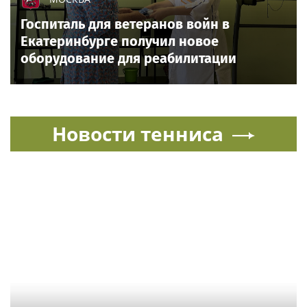
Госпиталь для ветеранов войн в
Екатеринбурге получил новое
оборудование для реабилитации
Новости тенниса