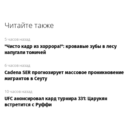
Читайте также
5 часов назад
"Чисто кадр из хоррора!": кровавые зубы в лесу
напугали томичей
6 часов назад
Cadena SER прогнозирует массовое проникновение
мигрантов в Сеуту
10 часов назад
UFC анонсировал кард турнира 331: Царукян
встретится с Руффи