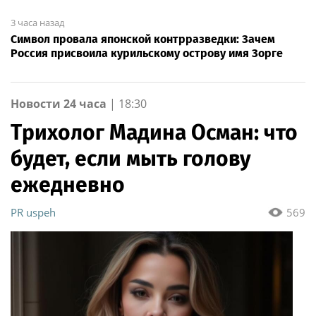
3 часа назад
Символ провала японской контрразведки: Зачем
Россия присвоила курильскому острову имя Зорге
Новости 24 часа
|
18:30
Трихолог Мадина Осман: что
будет, если мыть голову
ежедневно
PR uspeh
569