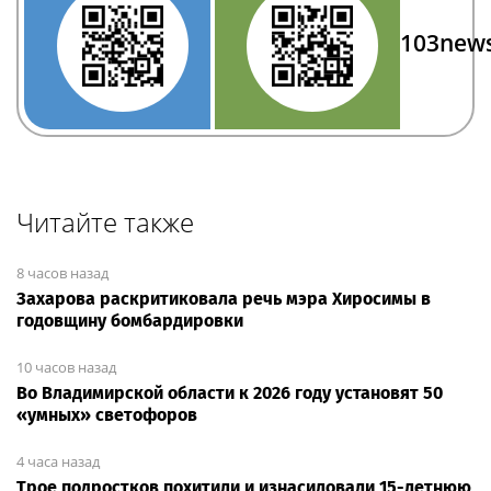
103new
Читайте также
8 часов назад
Захарова раскритиковала речь мэра Хиросимы в
годовщину бомбардировки
10 часов назад
Во Владимирской области к 2026 году установят 50
«умных» светофоров
4 часа назад
Трое подростков похитили и изнасиловали 15-летнюю