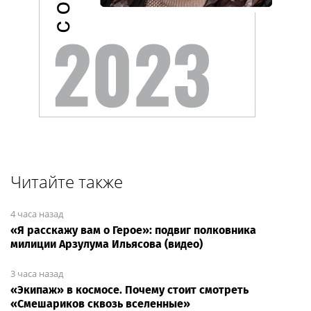
Читайте также
4 часа назад
«Я расскажу вам о Герое»: подвиг полковника
милиции Арзулума Ильясова (видео)
3 часа назад
«Экипаж» в космосе. Почему стоит смотреть
«Смешариков сквозь вселенные»