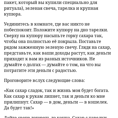
пакет, который вы купили специально для
ритуала), зеленая свеча, тарелка и крупная
купюра.
Уединитесь в комнате, где вас никто не
побеспокоит. Положите купюру на дно тарелки.
Сверху на купюру насыпьте горку сахара так,
чтобы она полностью её покрыла. Поставьте
рядом зажженную зеленую свечу. Глядя на сахар,
представьте, как ваши доходы растут, как деньги
приходят к вам из разных источников. Не
думайте о долгах — думайте о том, на что вы
потратите эти деньги с радостью.
Проговорите вслух следующие слова:
«Как сахар сладок, так и жизнь моя будет богата.
Как сахар к рукам липнет, так и деньги ко мне
прилипнут. Сахар — в дом, деньги — в кошелек.
Да будет так!»
Дайте свече догореть до конца. Сахар с тарелки