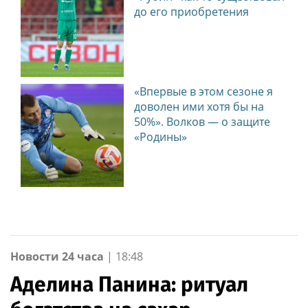
до его приобретения
«Впервые в этом сезоне я
доволен ими хотя бы на
50%». Волков — о защите
«Родины»
Новости 24 часа
|
18:48
Аделина Панина: ритуал