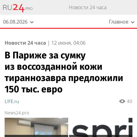
Новости 24 часа
06.08.2026
Главное
Новости 24 часа
|
12 июня, 04:06
В Париже за сумку
из воссозданной кожи
тираннозавра предложили
150 тыс. евро
L!FE.ru
40
News24.pro