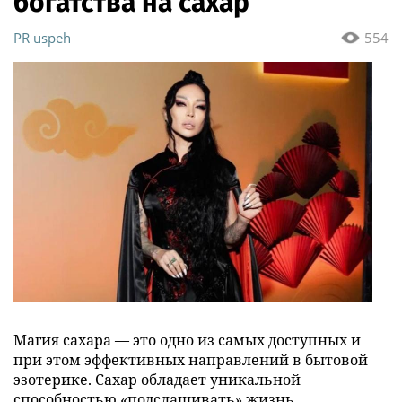
богатства на сахар
PR uspeh
554
Магия сахара — это одно из самых доступных и
при этом эффективных направлений в бытовой
эзотерике. Сахар обладает уникальной
способностью «подслащивать» жизнь,