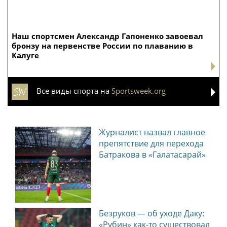
Наш спортсмен Александр Гапоненко завоевал
бронзу на первенстве России по плаванию в
Калуге
Все виды спорта на
Sportsweek.org
Журналист назвал главное
препятствие для перехода
Батракова в «Галатасарай»
Безруков — об уходе Даку:
«Рубин» как-то существовал