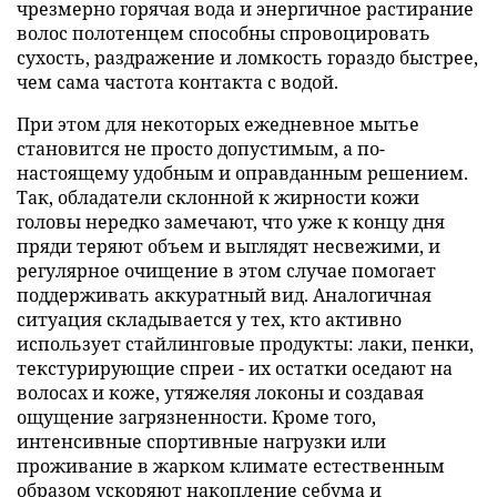
чрезмерно горячая вода и энергичное растирание
волос полотенцем способны спровоцировать
сухость, раздражение и ломкость гораздо быстрее,
чем сама частота контакта с водой.
При этом для некоторых ежедневное мытье
становится не просто допустимым, а по-
настоящему удобным и оправданным решением.
Так, обладатели склонной к жирности кожи
головы нередко замечают, что уже к концу дня
пряди теряют объем и выглядят несвежими, и
регулярное очищение в этом случае помогает
поддерживать аккуратный вид. Аналогичная
ситуация складывается у тех, кто активно
использует стайлинговые продукты: лаки, пенки,
текстурирующие спреи - их остатки оседают на
волосах и коже, утяжеляя локоны и создавая
ощущение загрязненности. Кроме того,
интенсивные спортивные нагрузки или
проживание в жарком климате естественным
образом ускоряют накопление себума и