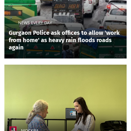
NEWS EVERY DAY
Gurgaon Police ask offices to allow 'work
from home' as heavy rain floods roads
again
МОСКВА