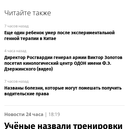
Читайте также
7 часов назад
Еще один ребенок умер после экспериментальной
генной терапии в Китае
4 часа назад
Директор Росгвардии генерал армии Виктор Золотов
посетил кинологический центр ОДОН имени Ф.Э.
Дзержинского (видео)
7 часов назад
Названы болезни, которые могут помешать получить
водительские права
Новости 24 часа
|
18:19
Учёные назвали тренировки